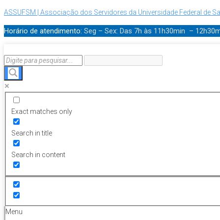
ASSUFSM | Associação dos Servidores da Universidade Federal de Sa
Horário de atendimento:
Seg – Sex: Das 7h às 11h30min – 12h30
Exact matches only
Search in title
Search in content
Menu