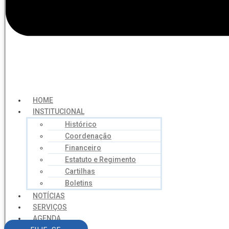
HOME
INSTITUCIONAL
Histórico
Coordenação
Financeiro
Estatuto e Regimento
Cartilhas
Boletins
NOTÍCIAS
SERVIÇOS
AGENDA