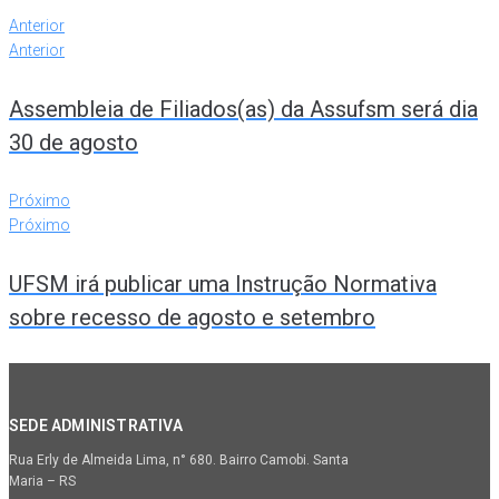
Anterior
Anterior
Assembleia de Filiados(as) da Assufsm será dia
30 de agosto
Próximo
Próximo
UFSM irá publicar uma Instrução Normativa
sobre recesso de agosto e setembro
SEDE ADMINISTRATIVA
Rua Erly de Almeida Lima, n° 680. Bairro Camobi. Santa
Maria – RS