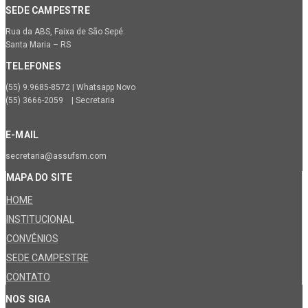
SEDE CAMPESTRE
Rua da ABS, Faixa de São Sepé.
Santa Maria – RS
TELEFONES
(55) 9.9685-8572 | Whatsapp Novo
(55) 3666-2059 | Secretaria
E-MAIL
secretaria@assufsm.com
MAPA DO SITE
HOME
INSTITUCIONAL
CONVÊNIOS
SEDE CAMPESTRE
CONTATO
NOS SIGA