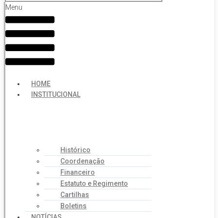
Menu
HOME
INSTITUCIONAL
Histórico
Coordenação
Financeiro
Estatuto e Regimento
Cartilhas
Boletins
NOTÍCIAS