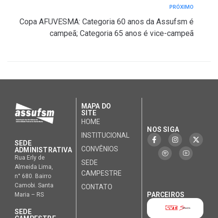
PRÓXIMO
Copa AFUVESMA: Categoria 60 anos da Assufsm é
campeã; Categoria 65 anos é vice-campeã
MAPA DO
SITE
HOME
NOS SIGA
INSTITUCIONAL
SEDE
CONVÊNIOS
ADMINISTRATIVA
Rua Erly de
SEDE
Almeida Lima,
CAMPESTRE
n° 680. Bairro
Camobi. Santa
CONTATO
PARCEIROS
Maria – RS
SEDE