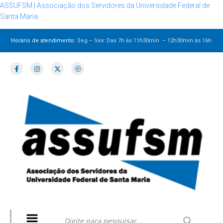
ASSUFSM | Associação dos Servidores da Universidade Federal de
Santa Maria
Horário de atendimento:
Seg – Sex: Das 7h às 11h30min – 12h30min
às 16h