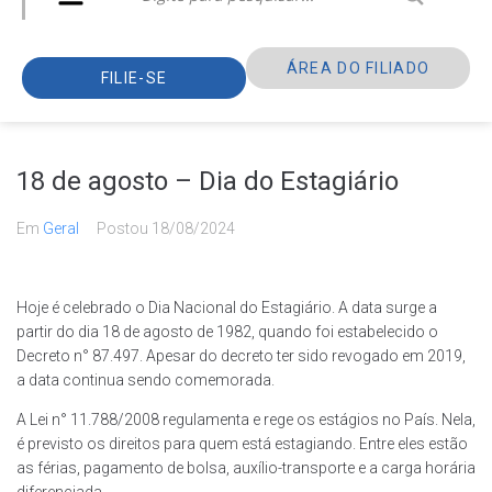
ÁREA DO FILIADO
FILIE-SE
18 de agosto – Dia do Estagiário
Em
Geral
Postou
18/08/2024
Hoje é celebrado o Dia Nacional do Estagiário. A data surge a
partir do dia 18 de agosto de 1982, quando foi estabelecido o
Decreto n° 87.497. Apesar do decreto ter sido revogado em 2019,
a data continua sendo comemorada.
A Lei n° 11.788/2008 regulamenta e rege os estágios no País. Nela,
é previsto os direitos para quem está estagiando. Entre eles estão
as férias, pagamento de bolsa, auxílio-transporte e a carga horária
diferenciada.