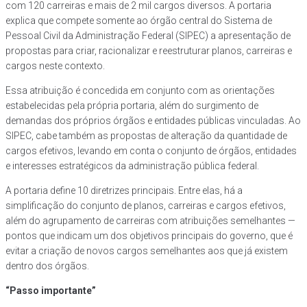
com 120 carreiras e mais de 2 mil cargos diversos. A portaria
explica que compete somente ao órgão central do Sistema de
Pessoal Civil da Administração Federal (SIPEC) a apresentação de
propostas para criar, racionalizar e reestruturar planos, carreiras e
cargos neste contexto.
Essa atribuição é concedida em conjunto com as orientações
estabelecidas pela própria portaria, além do surgimento de
demandas dos próprios órgãos e entidades públicas vinculadas. Ao
SIPEC, cabe também as propostas de alteração da quantidade de
cargos efetivos, levando em conta o conjunto de órgãos, entidades
e interesses estratégicos da administração pública federal.
A portaria define 10 diretrizes principais. Entre elas, há a
simplificação do conjunto de planos, carreiras e cargos efetivos,
além do agrupamento de carreiras com atribuições semelhantes —
pontos que indicam um dos objetivos principais do governo, que é
evitar a criação de novos cargos semelhantes aos que já existem
dentro dos órgãos.
“Passo importante”