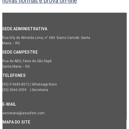
novas normas e prova on-line
SEDE ADMINISTRATIVA
Rua Erly de Almeida Lima, n° 680. Bairro Camobi. Santa
Maria – RS
SEDE CAMPESTRE
Rua da ABS, Faixa de São Sepé.
Santa Maria – RS
TELEFONES
(55) 9.9685-8572 | Whatsapp Novo
(55) 3666-2059 | Secretaria
E-MAIL
secretaria@assufsm.com
MAPA DO SITE