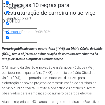
Conheça as 10 regras para
Search in title
reestruturação de carreira no serviço
Search in content
público
Em
Destaque
Postou
19/08/2024
Portaria publicada nesta quarta-feira (14/8), no Diário Oficial da União
(DOU), tem o objetivo de evitar criação de carreiras semelhantes às
que já existem e simplificar a remuneração
O Ministério da Gestão e Inovação em Serviços Públicos (MGI)
publicou, nesta quarta-feira (14/8), por meio do Diário Oficial da
União (DOU), uma portaria que estabelece diretrizes para a
elaboração de novos projetos de reestruturação de carreiras no
serviço público federal. O texto ainda define os critérios a serem
observados para a ampliação do número de cargos efetivos.
Atualmente, existem 43 planos de cargos e carreiras no Executivo,