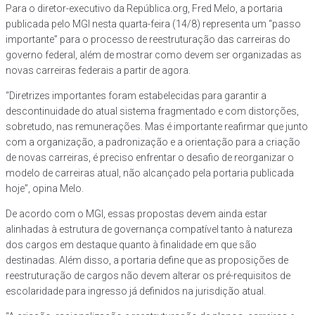
Para o diretor-executivo da República.org, Fred Melo, a portaria
publicada pelo MGI nesta quarta-feira (14/8) representa um “passo
importante” para o processo de reestruturação das carreiras do
governo federal, além de mostrar como devem ser organizadas as
novas carreiras federais a partir de agora.
“Diretrizes importantes foram estabelecidas para garantir a
descontinuidade do atual sistema fragmentado e com distorções,
sobretudo, nas remunerações. Mas é importante reafirmar que junto
com a organização, a padronização e a orientação para a criação
de novas carreiras, é preciso enfrentar o desafio de reorganizar o
modelo de carreiras atual, não alcançado pela portaria publicada
hoje”, opina Melo.
De acordo com o MGI, essas propostas devem ainda estar
alinhadas à estrutura de governança compatível tanto à natureza
dos cargos em destaque quanto à finalidade em que são
destinadas. Além disso, a portaria define que as proposições de
reestruturação de cargos não devem alterar os pré-requisitos de
escolaridade para ingresso já definidos na jurisdição atual.