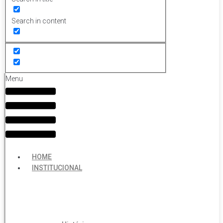
Search in content
Menu
HOME
INSTITUCIONAL