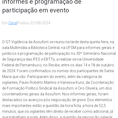
informes e programação de
participação em evento
Em
Geral
Postou
22/08/2024
O GT Vigilância da Assufsm se reuniu na tarde desta quinta-feira, na
sala Multimídia a Biblioteca Central, na UFSM para informes gerais e
jurídicos e programação de participação no 30º Seminário Nacional
de Segurança das IFES e EBTTs, a realizar-se na Universidade
Federal de Pernambuco, no Recibe, entre os dias 14 e 18 de outubro
de 2024. Foram confirmados os nomes dos participantes de Santa
Maria que vão. Participaram do evento, além da categoria de
vigilantes, Paulo Roberto Martins e Vanessa Kunz, da Coordenação
de Formação Político Sindical da Assufsm; e Ciro Oliveira, um dos
coordenadores gerais da Assufsm. Nos informes gerais, foram
destacados os avanços pós negociação de greve. Dos elementos
mais importantes estão a questão da hora ficta, a hora de 52,5
minutos, que os vigilantes têm direito de receber como adicional, já
que trabalham à noite. Além disso, a questão da reposição salarial.