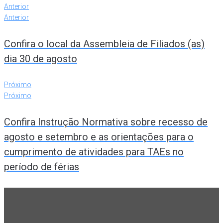
Anterior
Anterior
Confira o local da Assembleia de Filiados (as)
dia 30 de agosto
Próximo
Próximo
Confira Instrução Normativa sobre recesso de
agosto e setembro e as orientações para o
cumprimento de atividades para TAEs no
período de férias