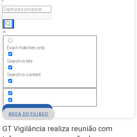
Exact matches only
Search in title
Search in content
FILIE-SE
ÁREA DO FILIADO
GT Vigilância realiza reunião com