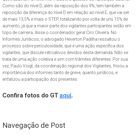
Como são do nível D, além da reposição dos 9%, tem também a
reposição da diferença do nível D em relação ao nível E, que vai ser
de mais 13,5% e mais o STEP, totalizando por volta de uns 15% de
aumento, já que a maior parte dos vigilantes participantes estão em
topo de carreira, disse o coordenador geral Ciro Oliveira. No
Informes Jurídicos, o advogado Heverton Padilha ressaltou o
processo sobre periculosidade, que é uma ação específica dos
vigilantes, que discute retroativos devidos desta demanda. Não se
trata de uma ação coletiva e sim com trâmites diferentes. Por sua
vez, Paulo Voigt, da coordenação regional dos Vigilantes, frisou a
importância dos informes tanto de greve, quanto jurídicos, e
enfatizou a participação dos presentes.
Confira fotos do GT
aqui
.
Navegação de Post