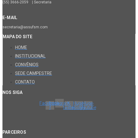
(55) 3666-2059 | Secretaria
E-MAIL
secretaria@assufsm.com
MAPA DO SITE
HOME
INSTITUCIONAL
CONVÊNIOS
SEDE CAMPESTRE
CONTATO
NOS SIGA
Facebook-
Instagram
X-
Huge-
Huge-
f
twitter
spotify
youtube
PARCEIROS