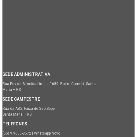
SEDE ADMINISTRATIVA
Rua Erly de Almeida Lima, n° 680. Bairro Camobi. Santa
Maria – RS
SEDE CAMPESTRE
Rua da ABS, Faixa de São Sepé.
Santa Maria – RS
TELEFONES
(55) 9.9685-8572 | Whatsapp Novo