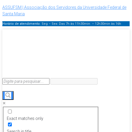
ASSUFSM | Associação dos Servidores da Universidade Federal de
Santa Maria
Horário de atendimento:
Seg – Sex: Das 7h às 11h30min – 12h30min
às 16h
Exact matches only
Search in title