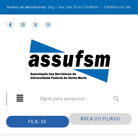
Horário de atendimento:
Seg – Sex: Das 7h às 11h30min – 12h30min
às 16h
ÁREA DO FILIADO
FILIE-SE