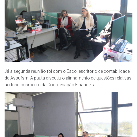
Já a segunda reunião foi com o Esco, escritório de contabilidade
da Assufsm. A pauta discutiu o alinhamento de questões relativas
ao funcionamento da Coordenação Financeira.