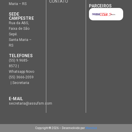
CONTATO
Maria – RS
PARCEIROS
SEDE
CAMPESTRE
Rua da ABS,
Faixa de São
Sepé.
Santa Maria –
RS
TELEFONES
(55) 9.9685-
8572 |
Whatsapp Novo
(55) 3666-2059
| Secretaria
E-MAIL
secretaria@assufsm.com
Copyright ® 2026 – Desenvolvido por
Manduá