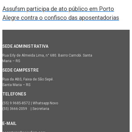
Assufsm participa de ato público em Porto
Alegre contra o confisco das aposentadorias
SEDE ADMINISTRATIVA
Rua Erly de Almeida Lima, n° 680. Bairro Camobi. Santa
Maria – RS
SEDE CAMPESTRE
Rua da ABS, Faixa de São Sepé.
Santa Maria – RS
TELEFONES
(55) 9.9685-8572 | Whatsapp Novo
(55) 3666-2059 | Secretaria
E-MAIL