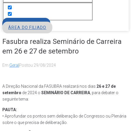
FILIE-SE
ÁREA DO FILIADO
Fasubra realiza Seminário de Carreira
em 26 e 27 de setembro
Em
Geral
Postou
29/08/2024
A Direção Nacional da FASUBRA realizará nos dias
26 e 27 de
setembro
de 2024 o
SEMINÁRIO DE CARREIRA
, para debater o
seguinte tema:
PAUTA:
• Aprofundar os pontos sem deliberação de Congresso ou Plenária
sobre o que precisa de deliberação.