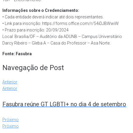
Informações sobre o Credenciamento:
• Cada entidade deverá indicar até dois representantes.
• Link para inscrição: https://forms.office.com/r/54iDJBWwiW
• Prazo para inscrição: 20/09/2024
Local: Brasília/DF – Auditório da ADUNB – Campus Universitário
Darcy Ribeiro – Gleba A – Casa do Professor – Asa Norte.
Fonte: Fasubra
Navegação de Post
Anterior
Anterior
Fasubra reúne GT LGBTI+ no dia 4 de setembro
Próximo
Próximo