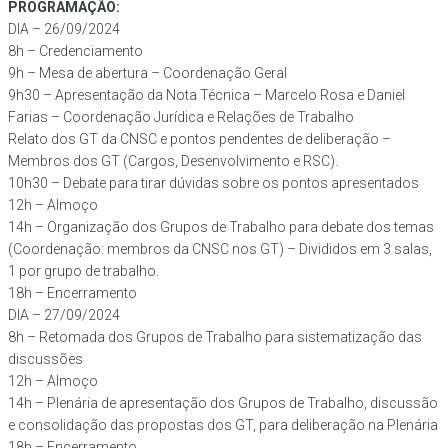
PROGRAMAÇÃO:
DIA – 26/09/2024
8h – Credenciamento
9h – Mesa de abertura – Coordenação Geral
9h30 – Apresentação da Nota Técnica – Marcelo Rosa e Daniel
Farias – Coordenação Jurídica e Relações de Trabalho
Relato dos GT da CNSC e pontos pendentes de deliberação –
Membros dos GT (Cargos, Desenvolvimento e RSC).
10h30 – Debate para tirar dúvidas sobre os pontos apresentados
12h – Almoço
14h – Organização dos Grupos de Trabalho para debate dos temas
(Coordenação: membros da CNSC nos GT) – Divididos em 3 salas,
1 por grupo de trabalho.
18h – Encerramento
DIA – 27/09/2024
8h – Retomada dos Grupos de Trabalho para sistematização das
discussões
12h – Almoço
14h – Plenária de apresentação dos Grupos de Trabalho, discussão
e consolidação das propostas dos GT, para deliberação na Plenária
18h – Encerramento.