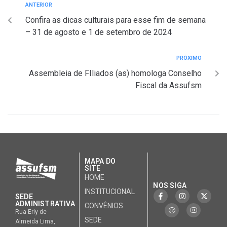
ANTERIOR
Confira as dicas culturais para esse fim de semana
– 31 de agosto e 1 de setembro de 2024
PRÓXIMO
Assembleia de FIliados (as) homologa Conselho
Fiscal da Assufsm
MAPA DO
SITE
HOME
NOS SIGA
INSTITUCIONAL
SEDE
ADMINISTRATIVA
CONVÊNIOS
Rua Erly de
SEDE
Almeida Lima,