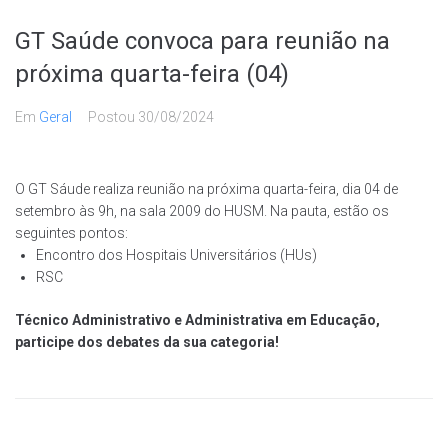
GT Saúde convoca para reunião na
próxima quarta-feira (04)
Em
Geral
Postou
30/08/2024
O GT Sáude realiza reunião na próxima quarta-feira, dia 04 de
setembro às 9h, na sala 2009 do HUSM. Na pauta, estão os
seguintes pontos:
Encontro dos Hospitais Universitários (HUs)
RSC
Técnico Administrativo e Administrativa em Educação,
participe dos debates da sua categoria!