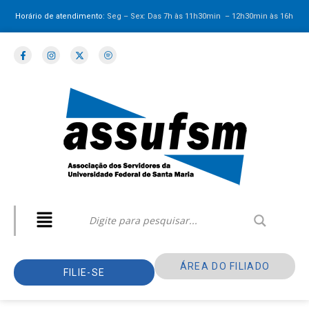
Horário de atendimento:
Seg – Sex: Das 7h às 11h30min – 12h30min
às 16h
ÁREA DO FILIADO
FILIE-SE