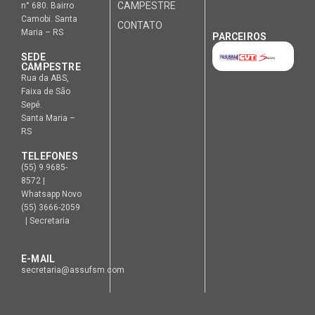
CAMPESTRE
n° 680. Bairro
Camobi. Santa
CONTATO
Maria – RS
PARCEIROS
SEDE
CAMPESTRE
Rua da ABS,
Faixa de São
Sepé.
Santa Maria –
RS
TELEFONES
(55) 9.9685-
8572 |
Whatsapp Novo
(55) 3666-2059
| Secretaria
E-MAIL
secretaria@assufsm.com