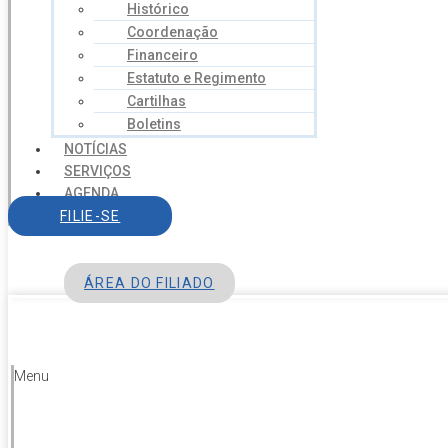
Histórico
Coordenação
Financeiro
Estatuto e Regimento
Cartilhas
Boletins
NOTÍCIAS
SERVIÇOS
AGENDA
CONTATO
FILIE-SE
ÁREA DO FILIADO
Menu