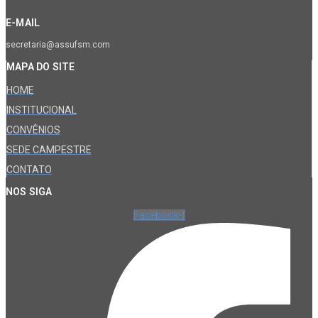
E-MAIL
secretaria@assufsm.com
MAPA DO SITE
HOME
INSTITUCIONAL
CONVÊNIOS
SEDE CAMPESTRE
CONTATO
NOS SIGA
Facebook-f