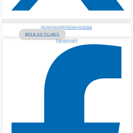
Huge-spotify
Huge-youtube
ÁREA DO FILIADO
Facebook-f