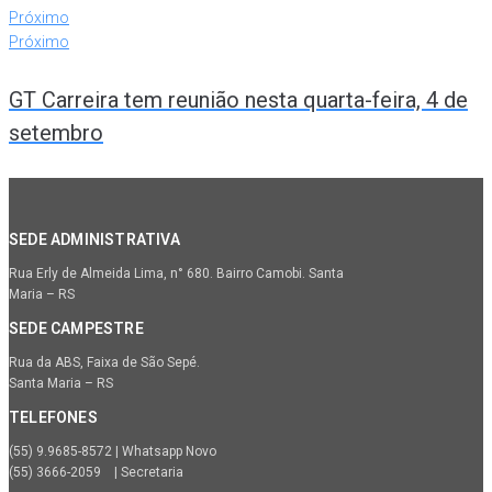
Próximo
Próximo
GT Carreira tem reunião nesta quarta-feira, 4 de
setembro
SEDE ADMINISTRATIVA
Rua Erly de Almeida Lima, n° 680. Bairro Camobi. Santa
Maria – RS
SEDE CAMPESTRE
Rua da ABS, Faixa de São Sepé.
Santa Maria – RS
TELEFONES
(55) 9.9685-8572 | Whatsapp Novo
(55) 3666-2059 | Secretaria