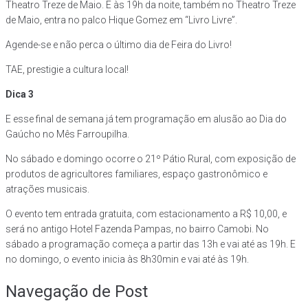
Theatro Treze de Maio. E às 19h da noite, também no Theatro Treze
de Maio, entra no palco Hique Gomez em “Livro Livre”.
Agende-se e não perca o último dia de Feira do Livro!
TAE, prestigie a cultura local!
Dica 3
E esse final de semana já tem programação em alusão ao Dia do
Gaúcho no Mês Farroupilha.
No sábado e domingo ocorre o 21º Pátio Rural, com exposição de
produtos de agricultores familiares, espaço gastronômico e
atrações musicais.
O evento tem entrada gratuita, com estacionamento a R$ 10,00, e
será no antigo Hotel Fazenda Pampas, no bairro Camobi. No
sábado a programação começa a partir das 13h e vai até as 19h. E
no domingo, o evento inicia às 8h30min e vai até às 19h.
Navegação de Post