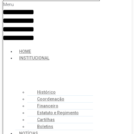
Menu
HOME
INSTITUCIONAL
Histórico
Coordenação
Financeiro
Estatuto e Regimento
Cartilhas
Boletins
NOTÍCIAS