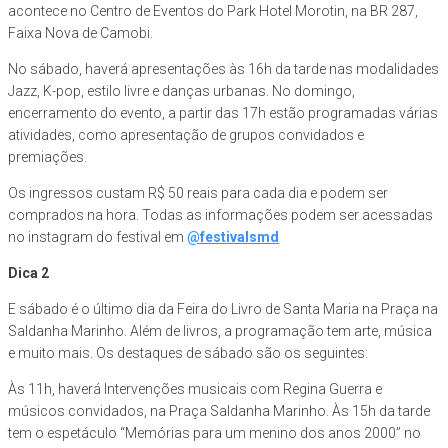
acontece no Centro de Eventos do Park Hotel Morotin, na BR 287,
Faixa Nova de Camobi.
No sábado, haverá apresentações às 16h da tarde nas modalidades
Jazz, K-pop, estilo livre e danças urbanas. No domingo,
encerramento do evento, a partir das 17h estão programadas várias
atividades, como apresentação de grupos convidados e
premiações.
Os ingressos custam R$ 50 reais para cada dia e podem ser
comprados na hora. Todas as informações podem ser acessadas
no instagram do festival em
@festivalsmd
Dica 2
E sábado é o último dia da Feira do Livro de Santa Maria na Praça na
Saldanha Marinho. Além de livros, a programação tem arte, música
e muito mais. Os destaques de sábado são os seguintes:
Às 11h, haverá Intervenções musicais com Regina Guerra e
músicos convidados, na Praça Saldanha Marinho. Às 15h da tarde
tem o espetáculo “Memórias para um menino dos anos 2000” no