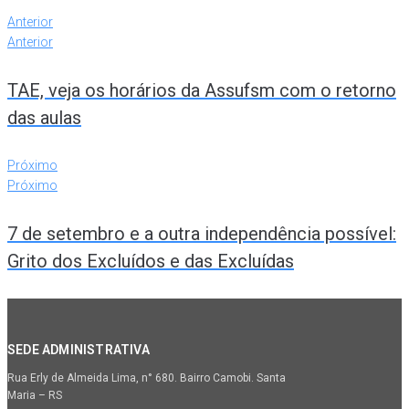
Anterior
Anterior
TAE, veja os horários da Assufsm com o retorno
das aulas
Próximo
Próximo
7 de setembro e a outra independência possível:
Grito dos Excluídos e das Excluídas
SEDE ADMINISTRATIVA
Rua Erly de Almeida Lima, n° 680. Bairro Camobi. Santa
Maria – RS