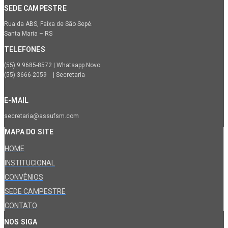
SEDE CAMPESTRE
Rua da ABS, Faixa de São Sepé.
Santa Maria – RS
TELEFONES
(55) 9.9685-8572 | Whatsapp Novo
(55) 3666-2059 | Secretaria
E-MAIL
secretaria@assufsm.com
MAPA DO SITE
HOME
INSTITUCIONAL
CONVÊNIOS
SEDE CAMPESTRE
CONTATO
NOS SIGA