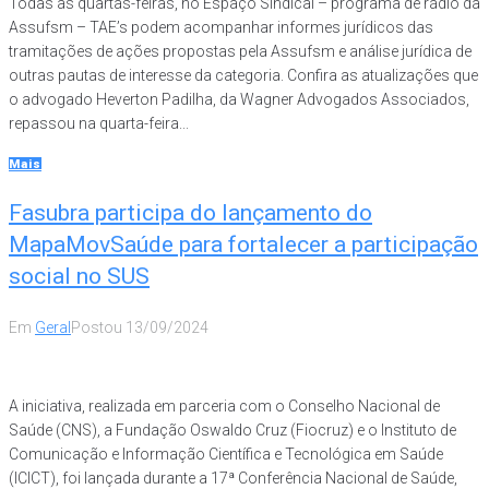
Todas as quartas-feiras, no Espaço Sindical – programa de rádio da
Assufsm – TAE’s podem acompanhar informes jurídicos das
tramitações de ações propostas pela Assufsm e análise jurídica de
outras pautas de interesse da categoria. Confira as atualizações que
o advogado Heverton Padilha, da Wagner Advogados Associados,
repassou na quarta-feira...
Mais
Fasubra participa do lançamento do
MapaMovSaúde para fortalecer a participação
social no SUS
Em
Geral
Postou
13/09/2024
A iniciativa, realizada em parceria com o Conselho Nacional de
Saúde (CNS), a Fundação Oswaldo Cruz (Fiocruz) e o Instituto de
Comunicação e Informação Científica e Tecnológica em Saúde
(ICICT), foi lançada durante a 17ª Conferência Nacional de Saúde,