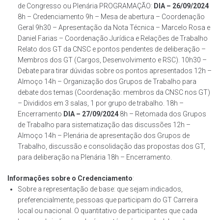
de Congresso ou Plenária PROGRAMAÇÃO:
DIA – 26/09/2024
8h – Credenciamento 9h – Mesa de abertura – Coordenação
Geral 9h30 – Apresentação da Nota Técnica – Marcelo Rosa e
Daniel Farias – Coordenação Jurídica e Relações de Trabalho
Relato dos GT da CNSC e pontos pendentes de deliberação –
Membros dos GT (Cargos, Desenvolvimento e RSC). 10h30 –
Debate para tirar dúvidas sobre os pontos apresentados 12h –
Almoço 14h – Organização dos Grupos de Trabalho para
debate dos temas (Coordenação: membros da CNSC nos GT)
– Divididos em 3 salas, 1 por grupo de trabalho. 18h –
Encerramento
DIA – 27/09/2024
8h – Retomada dos Grupos
de Trabalho para sistematização das discussões 12h –
Almoço 14h – Plenária de apresentação dos Grupos de
Trabalho, discussão e consolidação das propostas dos GT,
para deliberação na Plenária 18h – Encerramento.
Informações sobre o Credenciamento
:
Sobre a representação de base: que sejam indicados,
preferencialmente, pessoas que participam do GT Carreira
local ou nacional. O quantitativo de participantes que cada