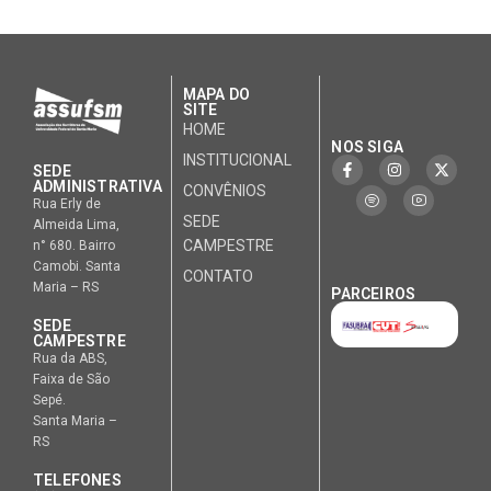
MAPA DO
SITE
HOME
NOS SIGA
INSTITUCIONAL
SEDE
ADMINISTRATIVA
CONVÊNIOS
Rua Erly de
SEDE
Almeida Lima,
CAMPESTRE
n° 680. Bairro
Camobi. Santa
CONTATO
Maria – RS
PARCEIROS
SEDE
CAMPESTRE
Rua da ABS,
Faixa de São
Sepé.
Santa Maria –
RS
TELEFONES