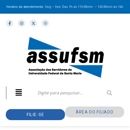
Horário de atendimento:
Seg – Sex: Das 7h às 11h30min – 12h30min
às 16h
ÁREA DO FILIADO
FILIE-SE