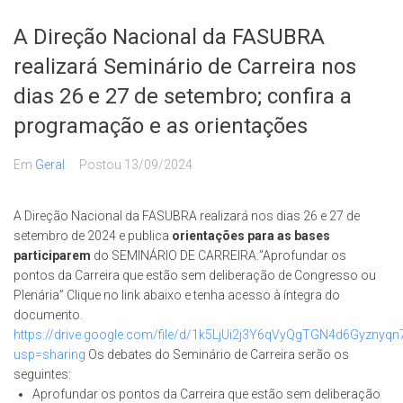
A Direção Nacional da FASUBRA
realizará Seminário de Carreira nos
dias 26 e 27 de setembro; confira a
programação e as orientações
Em
Geral
Postou
13/09/2024
A Direção Nacional da FASUBRA realizará nos dias 26 e 27 de
setembro de 2024 e publica
orientações para as bases
participarem
do SEMINÁRIO DE CARREIRA:”Aprofundar os
pontos da Carreira que estão sem deliberação de Congresso ou
Plenária” Clique no link abaixo e tenha acesso à íntegra do
documento.
https://drive.google.com/file/d/1k5LjUi2j3Y6qVyQgTGN4d6Gyznyqn
usp=sharing
Os debates do Seminário de Carreira serão os
seguintes:
Aprofundar os pontos da Carreira que estão sem deliberação