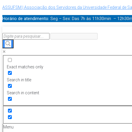
ASSUFSM | Associação dos Servidores da Universidade Federal de Sa
Horário de atendimento:
Seg – Sex: Das 7h às 11h30min – 12h30
Exact matches only
Search in title
Search in content
Menu