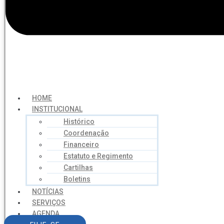
HOME
INSTITUCIONAL
Histórico
Coordenação
Financeiro
Estatuto e Regimento
Cartilhas
Boletins
NOTÍCIAS
SERVIÇOS
AGENDA