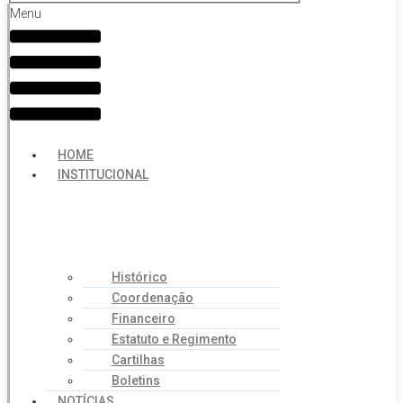
Menu
HOME
INSTITUCIONAL
Histórico
Coordenação
Financeiro
Estatuto e Regimento
Cartilhas
Boletins
NOTÍCIAS