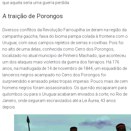
que aquela seria uma guerra perdida.
A traição de Porongos
Diversos conflitos da Revolução Farroupilha se deram na região da
campanha gaúcha, faixa do bioma pampa colada à fronteira com o
Uruguai, com seus campos repletos de serras e coxilhas. Pois foi
no alto de uma delas, conhecida como Cerro dos Porongos,
localizado no atual município de Pinheiro Machado, que aconteceu
um dos ataques mais violentos da guerra dos farrapos. Há 176
anos, na madrugada de 14 de novembro de 1844, um esquadrão de
lanceiros negros acampado no Cerro dos Porongos foi
surpreendido e arrasado pelas tropas imperais. Pouco mais de cem
homens negros foram assassinados. Os que não escaparam para
quilombos ou para o Uruguai acabaram enviados à corte, no Rio de
Janeiro, onde seguiram escravizados até a Lei Áurea, 43 anos
depois.