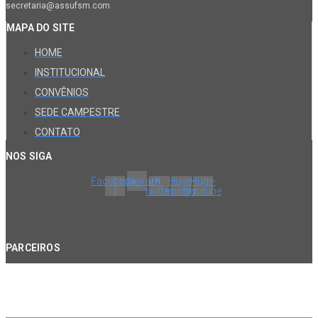
secretaria@assufsm.com
MAPA DO SITE
HOME
INSTITUCIONAL
CONVÊNIOS
SEDE CAMPESTRE
CONTATO
NOS SIGA
Facebook-
Instagram
X-
Huge-
Huge-
f
twitter
spotify
youtube
PARCEIROS