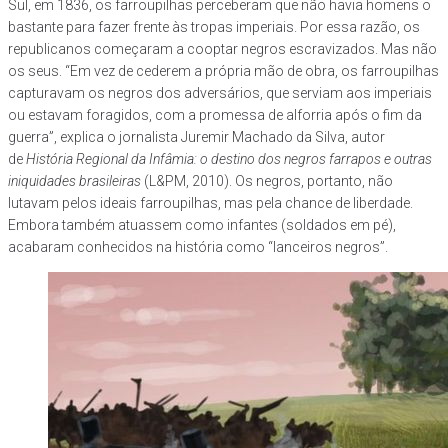
Sul, em 1836, os farroupilhas perceberam que não havia homens o
bastante para fazer frente às tropas imperiais. Por essa razão, os
republicanos começaram a cooptar negros escravizados. Mas não
os seus. “Em vez de cederem a própria mão de obra, os farroupilhas
capturavam os negros dos adversários, que serviam aos imperiais
ou estavam foragidos, com a promessa de alforria após o fim da
guerra”, explica o jornalista Juremir Machado da Silva, autor
de
História Regional da Infâmia: o destino dos negros farrapos e outras
iniquidades brasileiras
(L&PM, 2010). Os negros, portanto, não
lutavam pelos ideais farroupilhas, mas pela chance de liberdade.
Embora também atuassem como infantes (soldados em pé),
acabaram conhecidos na história como “lanceiros negros”.