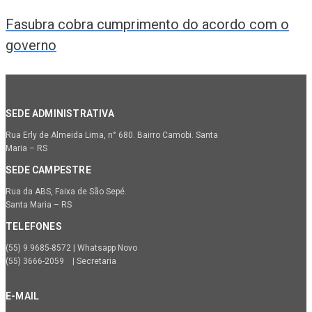
Fasubra cobra cumprimento do acordo com o
governo
SEDE ADMINISTRATIVA
Rua Erly de Almeida Lima, n° 680. Bairro Camobi. Santa
Maria – RS
SEDE CAMPESTRE
Rua da ABS, Faixa de São Sepé.
Santa Maria – RS
TELEFONES
(55) 9.9685-8572 | Whatsapp Novo
(55) 3666-2059 | Secretaria
E-MAIL