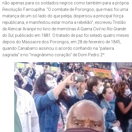
não apenas para os soldados negros como também para a própria
Revolução Farroupilha. “O combate de Porongos, que mais foi uma
matança de um só lado do que peleja, dispersou a principal força
republicana, e manifestou estar morta a rebelião”, escreveu Tristão
de Alencar Araripe no livro de memórias
A Guerra Civil no Rio Grande
do Sul
, publicado em 1881. O tratado de paz foi selado quatro meses
depois do Massacre dos Porongos, em 28 de fevereiro de 1845,
quando Canabarro assinou o acordo confiando na “palavra
sagrada” e no “magnânimo coração” de Dom Pedro 2º.