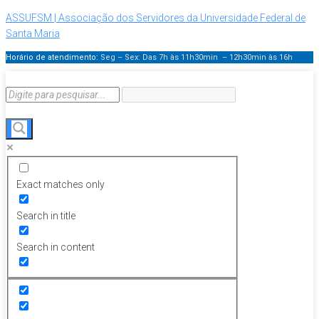
ASSUFSM | Associação dos Servidores da Universidade Federal de
Santa Maria
Horário de atendimento:
Seg – Sex: Das 7h às 11h30min – 12h30min
às 16h
Exact matches only
Search in title
Search in content