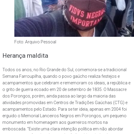
Foto: Arquivo Pessoal
Herança maldita
Todos os anos, no Rio Grande do Sul, comemora-se a tradicional
Semana Farroupilha, quando o povo gaúcho realiza festejos e
acampamentos que celebram e rememoram os ideais, a república e
o grito de guerra ecoado em 20 de setembro de 1835. O Massacre
dos Porongos, porém, ainda passa ao largo da maioria das
atividades promovidas em Centros de Tradições Gaúchas (CTG) e
acampamentos pelo Estado. Para se ter ideia, apenas em 2004 foi
erguido o Memorial Lanceiros Negros em Porongos, um pequeno
monumento em homenagem aos guerreiros mortos na
emboscada. “Existe uma clara intenção política em não abordar