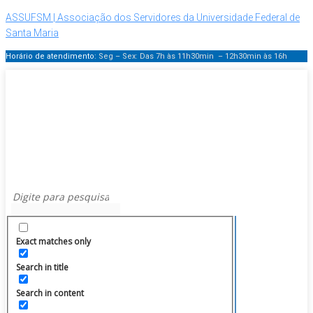
ASSUFSM | Associação dos Servidores da Universidade Federal de
Santa Maria
Horário de atendimento:
Seg – Sex: Das 7h às 11h30min – 12h30min
às 16h
Exact matches only
Search in title
Search in content