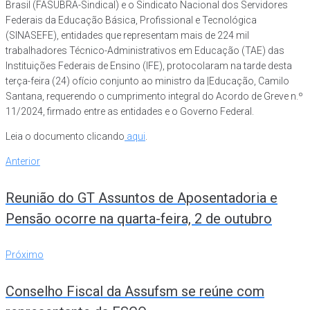
Brasil (FASUBRA-Sindical) e o Sindicato Nacional dos Servidores
Federais da Educação Básica, Profissional e Tecnológica
(SINASEFE), entidades que representam mais de 224 mil
trabalhadores Técnico-Administrativos em Educação (TAE) das
Instituições Federais de Ensino (IFE), protocolaram na tarde desta
terça-feira (24) ofício conjunto ao ministro da |Educação, Camilo
Santana, requerendo o cumprimento integral do Acordo de Greve n.º
11/2024, firmado entre as entidades e o Governo Federal.
Leia o documento clicando
aqui
.
Navegação
Anterior
Anterior
de
Reunião do GT Assuntos de Aposentadoria e
Post
Pensão ocorre na quarta-feira, 2 de outubro
Próximo
Próximo
Conselho Fiscal da Assufsm se reúne com