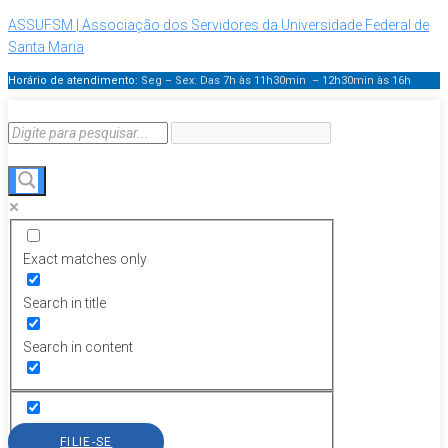
ASSUFSM | Associação dos Servidores da Universidade Federal de
Santa Maria
Horário de atendimento:
Seg – Sex: Das 7h às 11h30min – 12h30min
às 16h
Exact matches only
Search in title
Search in content
FILIE-SE