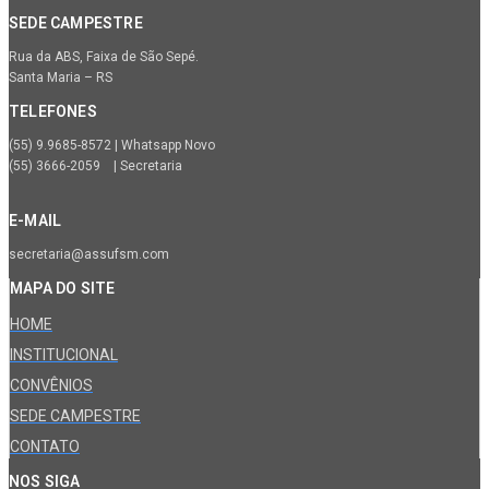
SEDE CAMPESTRE
Rua da ABS, Faixa de São Sepé.
Santa Maria – RS
TELEFONES
(55) 9.9685-8572 | Whatsapp Novo
(55) 3666-2059 | Secretaria
E-MAIL
secretaria@assufsm.com
MAPA DO SITE
HOME
INSTITUCIONAL
CONVÊNIOS
SEDE CAMPESTRE
CONTATO
NOS SIGA