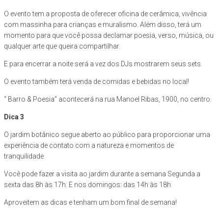
O evento tem a proposta de oferecer oficina de cerâmica, vivência
com massinha para crianças e muralismo. Além disso, terá um
momento para que você possa declamar poesia, verso, música, ou
qualquer arte que queira compartilhar.
E para encerrar a noite será a vez dos DJs mostrarem seus sets.
O evento também terá venda de comidas e bebidas no local!
“ Barro & Poesia” acontecerá na rua Manoel Ribas, 1900, no centro.
Dica 3
O jardim botânico segue aberto ao público para proporcionar uma
experiência de contato com a natureza e momentos de
tranquilidade.
Você pode fazer a visita ao jardim durante a semana Segunda a
sexta das 8h às 17h. E nos domingos: das 14h às 18h
Aproveitem as dicas e tenham um bom final de semana!