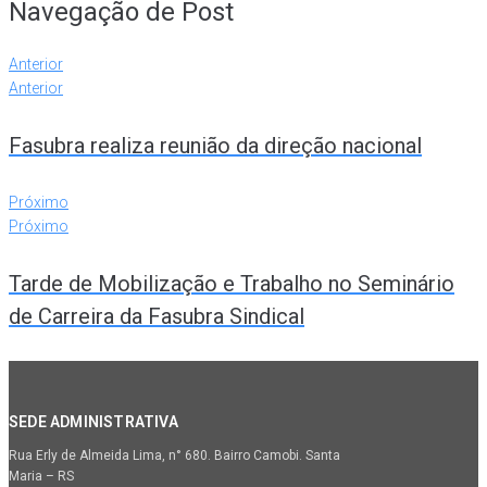
Navegação de Post
Anterior
Anterior
Fasubra realiza reunião da direção nacional
Próximo
Próximo
Tarde de Mobilização e Trabalho no Seminário
de Carreira da Fasubra Sindical
SEDE ADMINISTRATIVA
Rua Erly de Almeida Lima, n° 680. Bairro Camobi. Santa
Maria – RS