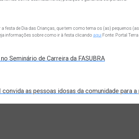
ir a festa de Dia das Crianças, que tem como tema os (as) pequenos (as
ja informações sobre como ir à festa clicando
aqui
Fonte: Portal Terr
s no Seminário de Carreira da FASUBRA
onvida as pessoas idosas da comunidade para a p