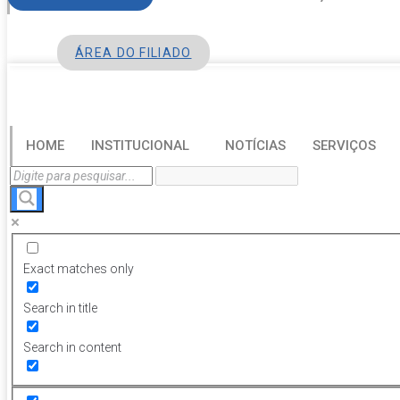
ÁREA DO FILIADO
HOME
INSTITUCIONAL
NOTÍCIAS
SERVIÇOS
Exact matches only
Search in title
Search in content