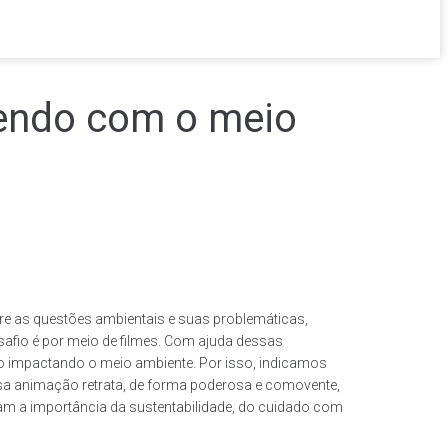
vendo com o meio
re as questões ambientais e suas problemáticas,
afio é por meio de filmes. Com ajuda dessas
ão impactando o meio ambiente. Por isso, indicamos
a animação retrata, de forma poderosa e comovente,
zam a importância da sustentabilidade, do cuidado com