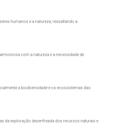
 seres humanos e a natureza, ressaltando a
 harmoniosa com a natureza e a necessidade de
specialmente a biodiversidade e os ecossistemas das
mas da exploração desenfreada dos recursos naturais e