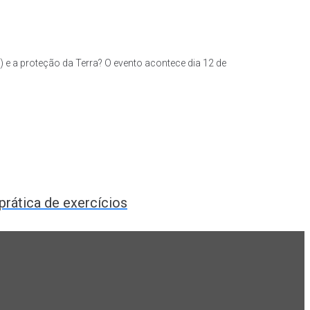
) e a proteção da Terra? O evento acontece dia 12 de
a
rática de exercícios