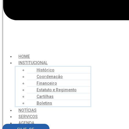
HOME
INSTITUCIONAL
Histórico
Coordenação
Financeiro
Estatuto e Regimento
Cartilhas
Boletins
NOTÍCIAS
SERVIÇOS
AGENDA