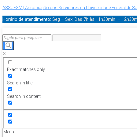
ASSUFSM | Associação dos Servidores da Universidade Federal de Sa
Horário de atendimento:
Seg – Sex: Das 7h às 11h30min – 12h30
Exact matches only
Search in title
Search in content
Menu