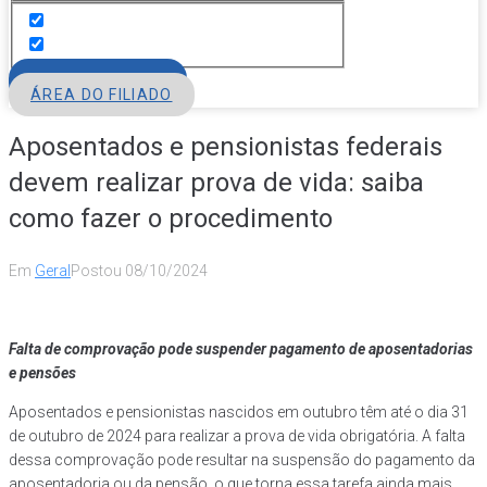
FILIE-SE
ÁREA DO FILIADO
Aposentados e pensionistas federais
devem realizar prova de vida: saiba
como fazer o procedimento
Em
Geral
Postou
08/10/2024
Falta de comprovação pode suspender pagamento de aposentadorias
e pensões
Aposentados e pensionistas nascidos em outubro têm até o dia 31
de outubro de 2024 para realizar a prova de vida obrigatória. A falta
dessa comprovação pode resultar na suspensão do pagamento da
aposentadoria ou da pensão, o que torna essa tarefa ainda mais