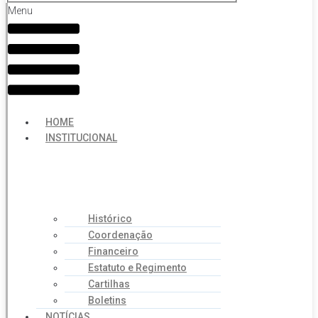
Menu
HOME
INSTITUCIONAL
Histórico
Coordenação
Financeiro
Estatuto e Regimento
Cartilhas
Boletins
NOTÍCIAS