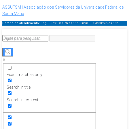
ASSUFSM | Associação dos Servidores da Universidade Federal de
Santa Maria
Horário de atendimento:
Seg – Sex: Das 7h às 11h30min – 12h30min
às 16h
Exact matches only
Search in title
Search in content