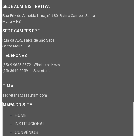
SEDE ADMINISTRATIVA
Rua Erly de Almeida Lima, n° 680. Bairro Camobi. Santa
Maria – RS
SEDE CAMPESTRE
Rua da ABS, Faixa de São Sepé.
Santa Maria – RS
TELEFONES
(55) 9.9685-8572 | Whatsapp Novo
(55) 3666-2059 | Secretaria
E-MAIL
secretaria@assufsm.com
MAPA DO SITE
HOME
INSTITUCIONAL
CONVÊNIOS