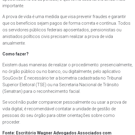
importante.
A prova de vida é uma medida que visa prevenir fraudes e garantir
que os benefícios sejam pagos de forma correta e contínua. Todos
os servidores públicos federais aposentados, pensionistas ou
anistiados políticos civis precisam realizar a prova de vida
anualmente.
Como fazer?
Existem duas maneiras de realizar o procedimento: presencialmente,
no órgão público ou no banco, ou digitalmente, pelo aplicativo
SouGov.br. É necessário ter a biometria cadastrada no Tribunal
Superior Eleitoral (TSE) ou na Secretaria Nacional de Trânsito
(Senatran) para o reconhecimento facial.
Se você não puder comparecer pessoalmente ou usar a prova de
vida digital, é recomendável contatar a unidade de gestão de
pessoas do seu órgão para obter orientações sobre como
proceder.
Fonte: Escritório Wagner Advogados Associados com