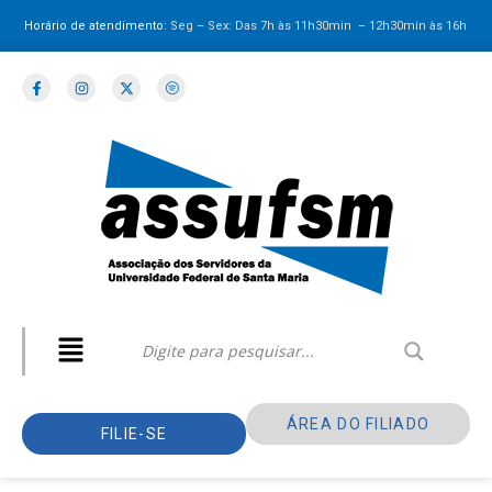
Horário de atendimento:
Seg – Sex: Das 7h às 11h30min – 12h30min
às 16h
ÁREA DO FILIADO
FILIE-SE