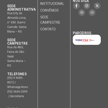
NOS SIGA
INSTITUCIONAL
SEDE
ADMINISTRATIVA
CONVÊNIOS
Rua Erly de
SEDE
Almeida Lima,
CAMPESTRE
n° 680. Bairro
Camobi. Santa
CONTATO
Maria – RS
PARCEIROS
SEDE
CAMPESTRE
Rua da ABS,
Faixa de São
Sepé.
Santa Maria –
RS
TELEFONES
(55) 9.9685-
8572 |
Whatsapp Novo
(55) 3666-2059
| Secretaria