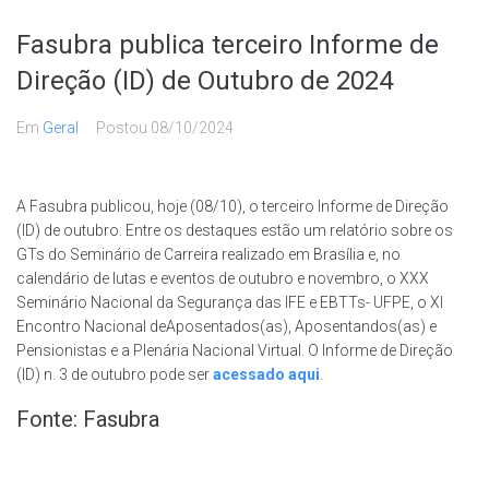
Fasubra publica terceiro Informe de
Direção (ID) de Outubro de 2024
Em
Geral
Postou
08/10/2024
A Fasubra publicou, hoje (08/10), o terceiro Informe de Direção
(ID) de outubro. Entre os destaques estão um relatório sobre os
GTs do Seminário de Carreira realizado em Brasília e, no
calendário de lutas e eventos de outubro e novembro, o XXX
Seminário Nacional da Segurança das IFE e EBTTs- UFPE, o XI
Encontro Nacional deAposentados(as), Aposentandos(as) e
Pensionistas e a Plenária Nacional Virtual. O Informe de Direção
(ID) n. 3 de outubro pode ser
acessado aqui
.
Fonte: Fasubra