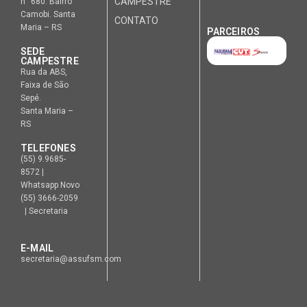
CAMPESTRE
n° 680. Bairro
Camobi. Santa
CONTATO
Maria – RS
PARCEIROS
SEDE
CAMPESTRE
Rua da ABS,
Faixa de São
Sepé.
Santa Maria –
RS
TELEFONES
(55) 9.9685-
8572 |
Whatsapp Novo
(55) 3666-2059
| Secretaria
E-MAIL
secretaria@assufsm.com