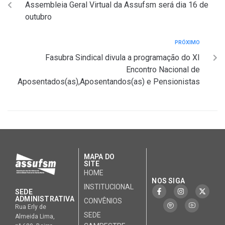
Assembleia Geral Virtual da Assufsm será dia 16 de
outubro
PRÓXIMO
Fasubra Sindical divula a programação do XI
Encontro Nacional de
Aposentados(as),Aposentandos(as) e Pensionistas
MAPA DO
SITE
HOME
NOS SIGA
INSTITUCIONAL
SEDE
ADMINISTRATIVA
CONVÊNIOS
Rua Erly de
SEDE
Almeida Lima,