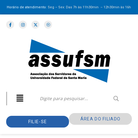
Horário de atendimento:
Seg – Sex: Das 7h às 11h30min – 12h30min
às 16h
ÁREA DO FILIADO
FILIE-SE