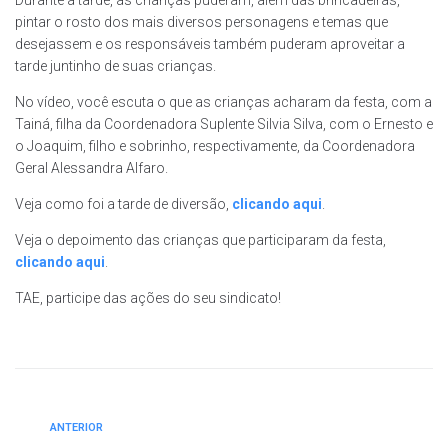
Durante a tarde, as crianças puderam, além das brincadeiras,
pintar o rosto dos mais diversos personagens e temas que
desejassem e os responsáveis também puderam aproveitar a
tarde juntinho de suas crianças.
No vídeo, você escuta o que as crianças acharam da festa, com a
Tainá, filha da Coordenadora Suplente Silvia Silva, com o Ernesto e
o Joaquim, filho e sobrinho, respectivamente, da Coordenadora
Geral Alessandra Alfaro.
Veja como foi a tarde de diversão,
clicando aqui
.
Veja o depoimento das crianças que participaram da festa,
clicando aqui
.
TAE, participe das ações do seu sindicato!
ANTERIOR