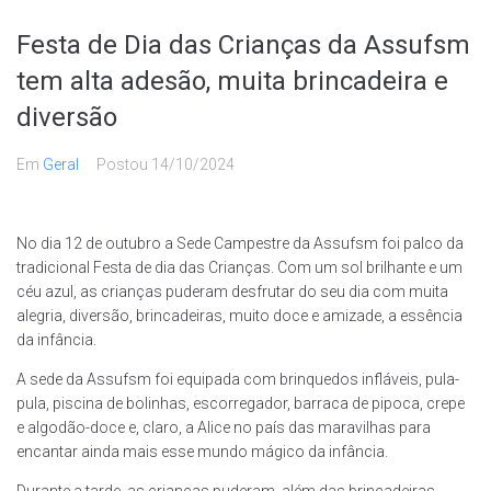
Festa de Dia das Crianças da Assufsm
tem alta adesão, muita brincadeira e
diversão
Em
Geral
Postou
14/10/2024
No dia 12 de outubro a Sede Campestre da Assufsm foi palco da
tradicional Festa de dia das Crianças. Com um sol brilhante e um
céu azul, as crianças puderam desfrutar do seu dia com muita
alegria, diversão, brincadeiras, muito doce e amizade, a essência
da infância.
A sede da Assufsm foi equipada com brinquedos infláveis, pula-
pula, piscina de bolinhas, escorregador, barraca de pipoca, crepe
e algodão-doce e, claro, a Alice no país das maravilhas para
encantar ainda mais esse mundo mágico da infância.