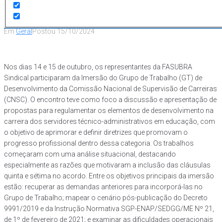
Carreiras (CNSC)
Em
Geral
Postou
15/10/2024
Nos dias 14 e 15 de outubro, os representantes da FASUBRA
Sindical participaram da Imersão do Grupo de Trabalho (GT) de
Desenvolvimento da Comissão Nacional de Supervisão de Carreiras
(CNSC). O encontro teve como foco a discussão e apresentação de
propostas para regulamentar os elementos de desenvolvimento na
carreira dos servidores técnico-administrativos em educação, com
o objetivo de aprimorar e definir diretrizes que promovam o
progresso profissional dentro dessa categoria. Os trabalhos
começaram com uma análise situacional, destacando
especialmente as razões que motivaram a inclusão das cláusulas
quinta e sétima no acordo. Entre os objetivos principais da imersão
estão: recuperar as demandas anteriores para incorporá-las no
Grupo de Trabalho; mapear o cenário pós-publicação do Decreto
9991/2019 e da Instrução Normativa SGP-ENAP/SEDGG/ME Nº 21,
de 1º de fevereiro de 2021; e examinar as dificuldades operacionais