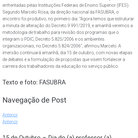
enfrentadas pelas Instituições Federais de Ensino Superior (IFES).
Segundo Marcelo Rosa, da direção nacional da FASUBRA, o
encontro foi produtivo, no primeiro dia: “Agora temos que estruturar
a minuta de alteração do Decreto 9.991/2019, e amanhã veremos a
metodologia de trabalho para revisão dos programas que o
integram o PDIC, Decreto 5.825/2006 e os ambientes
organizacionais, no Decreto 5.824/2006”, afirmou Marcelo. A
imersão continuará amanhã, dia 15 de outubro, com novas etapas
de debates e a formulação de propostas que visem fortalecer a
carreira dos trabalhadores da educação no serviço público.
Texto e foto: FASUBRA
Navegação de Post
Anterior
Anterior
15 de Outubro – Dia do (a) professor (a)