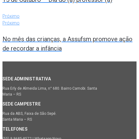
Próximo
Próximo
No mês das crianças, a Assufsm promove ação
de recordar a infância
SEDE ADMINISTRATIVA
Rua Erly de Almeida Lima, n° 680. Bairro Camobi. Santa
Maria – RS
SEDE CAMPESTRE
Rua da ABS, Faixa de São Sepé.
Santa Maria – RS
TELEFONES
(55) 9.9685-8572 | Whatsapp Novo