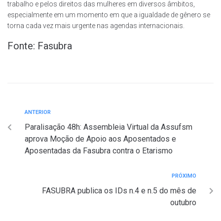
trabalho e pelos direitos das mulheres em diversos âmbitos,
especialmente em um momento em que a igualdade de gênero se
torna cada vez mais urgente nas agendas internacionais.
Fonte: Fasubra
ANTERIOR
Paralisação 48h: Assembleia Virtual da Assufsm
aprova Moção de Apoio aos Aposentados e
Aposentadas da Fasubra contra o Etarismo
PRÓXIMO
FASUBRA publica os IDs n.4 e n.5 do mês de
outubro