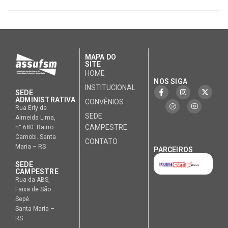
MAPA DO
SITE
HOME
NOS SIGA
INSTITUCIONAL
SEDE
ADMINISTRATIVA
CONVÊNIOS
Rua Erly de
SEDE
Almeida Lima,
CAMPESTRE
n° 680. Bairro
Camobi. Santa
CONTATO
Maria – RS
PARCEIROS
SEDE
CAMPESTRE
Rua da ABS,
Faixa de São
Sepé.
Santa Maria –
RS