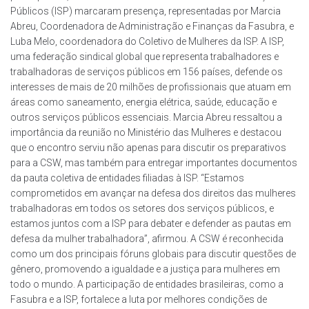
Públicos (ISP) marcaram presença, representadas por Marcia
Abreu, Coordenadora de Administração e Finanças da Fasubra, e
Luba Melo, coordenadora do Coletivo de Mulheres da ISP. A ISP,
uma federação sindical global que representa trabalhadores e
trabalhadoras de serviços públicos em 156 países, defende os
interesses de mais de 20 milhões de profissionais que atuam em
áreas como saneamento, energia elétrica, saúde, educação e
outros serviços públicos essenciais. Marcia Abreu ressaltou a
importância da reunião no Ministério das Mulheres e destacou
que o encontro serviu não apenas para discutir os preparativos
para a CSW, mas também para entregar importantes documentos
da pauta coletiva de entidades filiadas à ISP. “Estamos
comprometidos em avançar na defesa dos direitos das mulheres
trabalhadoras em todos os setores dos serviços públicos, e
estamos juntos com a ISP para debater e defender as pautas em
defesa da mulher trabalhadora”, afirmou. A CSW é reconhecida
como um dos principais fóruns globais para discutir questões de
gênero, promovendo a igualdade e a justiça para mulheres em
todo o mundo. A participação de entidades brasileiras, como a
Fasubra e a ISP, fortalece a luta por melhores condições de