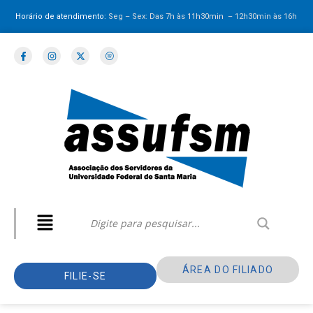
Horário de atendimento:
Seg – Sex: Das 7h às 11h30min – 12h30min
às 16h
ÁREA DO FILIADO
FILIE-SE