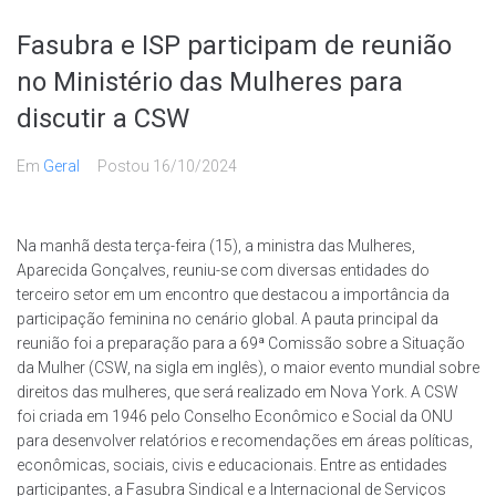
Fasubra e ISP participam de reunião
no Ministério das Mulheres para
discutir a CSW
Em
Geral
Postou
16/10/2024
Na manhã desta terça-feira (15), a ministra das Mulheres,
Aparecida Gonçalves, reuniu-se com diversas entidades do
terceiro setor em um encontro que destacou a importância da
participação feminina no cenário global. A pauta principal da
reunião foi a preparação para a 69ª Comissão sobre a Situação
da Mulher (CSW, na sigla em inglês), o maior evento mundial sobre
direitos das mulheres, que será realizado em Nova York. A CSW
foi criada em 1946 pelo Conselho Econômico e Social da ONU
para desenvolver relatórios e recomendações em áreas políticas,
econômicas, sociais, civis e educacionais. Entre as entidades
participantes, a Fasubra Sindical e a Internacional de Serviços