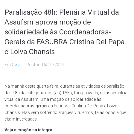
Paralisação 48h: Plenária Virtual da
Assufsm aprova moção de
solidariedade às Coordenadoras-
Gerais da FASUBRA Cristina Del Papa
e Loiva Chansis
Em
Geral
Postou
16/10/2024
Na manhã desta quarta-feira, durante as atividades de paralisão
das 48h da categoria dos (as) TAEs, foi aprovada, na assembleia
vitual da Assufsm, uma moção de solidariedade às
coordenadoras-gerais da Fasubra, Cristina Del Papa e Loiva
Chansis. Elas vêm sofrendo ataques virulentos, falasiosos e que
citam inverdades.
Veja a moção na íntegra: