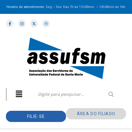
Horário de atendimento:
Seg – Sex: Das 7h às 11h30min – 12h30min
às 16h
ÁREA DO FILIADO
FILIE-SE