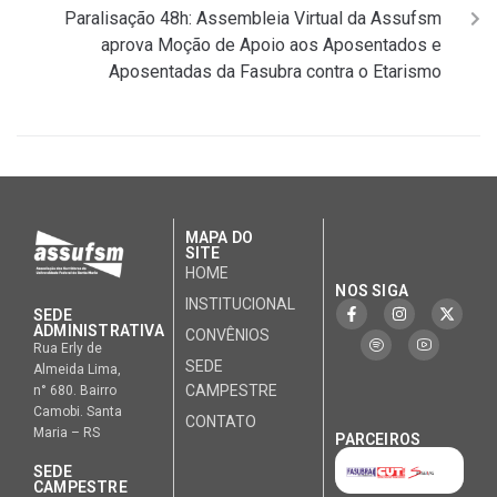
Paralisação 48h: Assembleia Virtual da Assufsm
aprova Moção de Apoio aos Aposentados e
Aposentadas da Fasubra contra o Etarismo
MAPA DO
SITE
HOME
NOS SIGA
INSTITUCIONAL
SEDE
ADMINISTRATIVA
CONVÊNIOS
Rua Erly de
SEDE
Almeida Lima,
CAMPESTRE
n° 680. Bairro
Camobi. Santa
CONTATO
Maria – RS
PARCEIROS
SEDE
CAMPESTRE