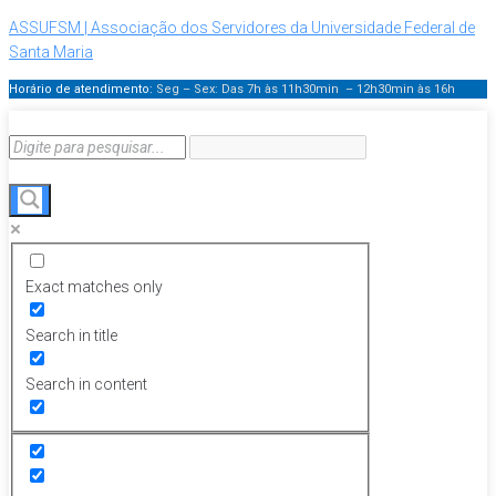
ASSUFSM | Associação dos Servidores da Universidade Federal de
Santa Maria
Horário de atendimento:
Seg – Sex: Das 7h às 11h30min – 12h30min
às 16h
Exact matches only
Search in title
Search in content