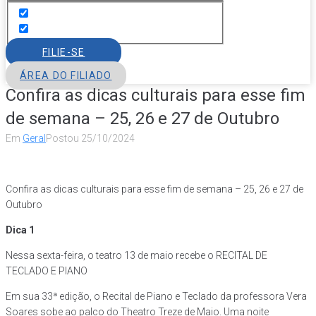
FILIE-SE
ÁREA DO FILIADO
Confira as dicas culturais para esse fim
de semana – 25, 26 e 27 de Outubro
Em
Geral
Postou
25/10/2024
Confira as dicas culturais para esse fim de semana – 25, 26 e 27 de
Outubro
Dica 1
Nessa sexta-feira, o teatro 13 de maio recebe o RECITAL DE
TECLADO E PIANO
Em sua 33ª edição, o Recital de Piano e Teclado da professora Vera
Soares sobe ao palco do Theatro Treze de Maio. Uma noite