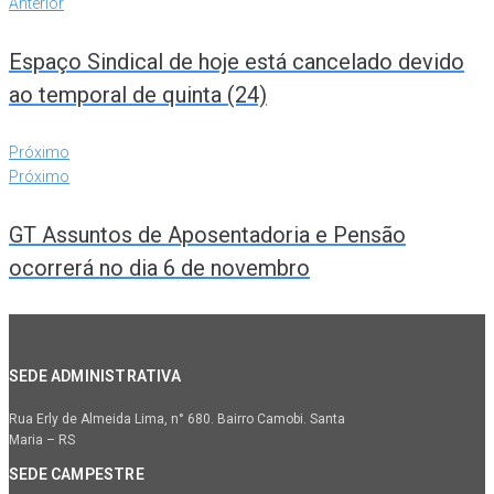
Anterior
Espaço Sindical de hoje está cancelado devido
ao temporal de quinta (24)
Próximo
Próximo
GT Assuntos de Aposentadoria e Pensão
ocorrerá no dia 6 de novembro
SEDE ADMINISTRATIVA
Rua Erly de Almeida Lima, n° 680. Bairro Camobi. Santa
Maria – RS
SEDE CAMPESTRE