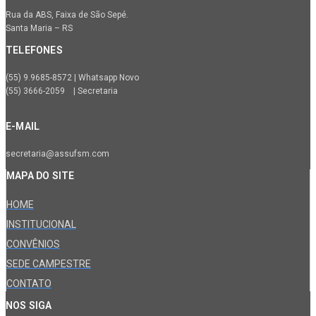
Rua da ABS, Faixa de São Sepé.
Santa Maria – RS
TELEFONES
(55) 9.9685-8572 | Whatsapp Novo
(55) 3666-2059 | Secretaria
E-MAIL
secretaria@assufsm.com
MAPA DO SITE
HOME
INSTITUCIONAL
CONVÊNIOS
SEDE CAMPESTRE
CONTATO
NOS SIGA