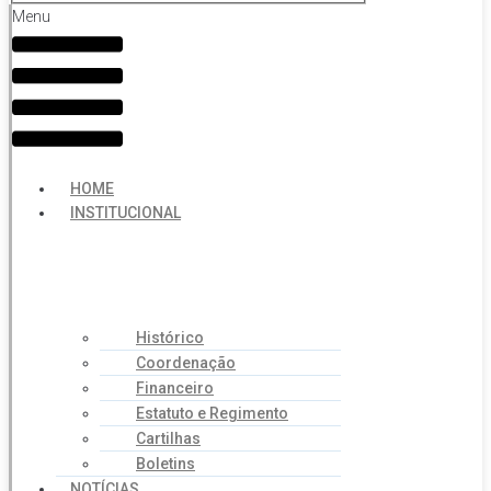
Menu
HOME
INSTITUCIONAL
Histórico
Coordenação
Financeiro
Estatuto e Regimento
Cartilhas
Boletins
NOTÍCIAS