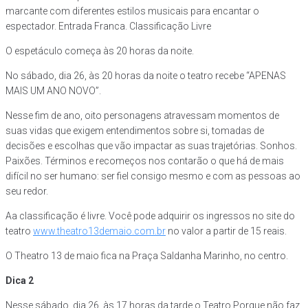
marcante com diferentes estilos musicais para encantar o
espectador. Entrada Franca. Classificação Livre
O espetáculo começa às 20 horas da noite.
No sábado, dia 26, às 20 horas da noite o teatro recebe “APENAS
MAIS UM ANO NOVO”.
Nesse fim de ano, oito personagens atravessam momentos de
suas vidas que exigem entendimentos sobre si, tomadas de
decisões e escolhas que vão impactar as suas trajetórias. Sonhos.
Paixões. Términos e recomeços nos contarão o que há de mais
difícil no ser humano: ser fiel consigo mesmo e com as pessoas ao
seu redor.
Aa classificação é livre. Você pode adquirir os ingressos no site do
teatro
www.theatro13demaio.com.br
no valor a partir de 15 reais.
O Theatro 13 de maio fica na Praça Saldanha Marinho, no centro.
Dica 2
Nesse sábado, dia 26, às 17 horas da tarde o Teatro Porque não faz