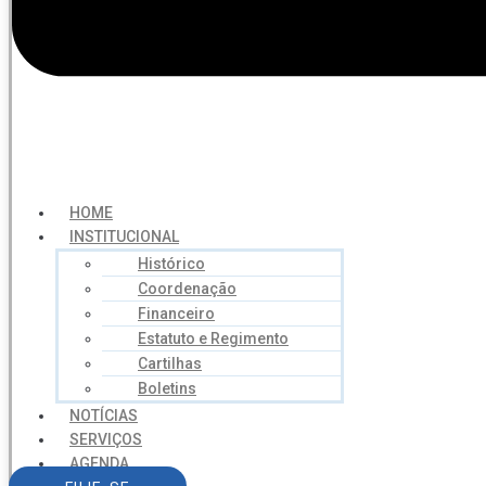
HOME
INSTITUCIONAL
Histórico
Coordenação
Financeiro
Estatuto e Regimento
Cartilhas
Boletins
NOTÍCIAS
SERVIÇOS
AGENDA