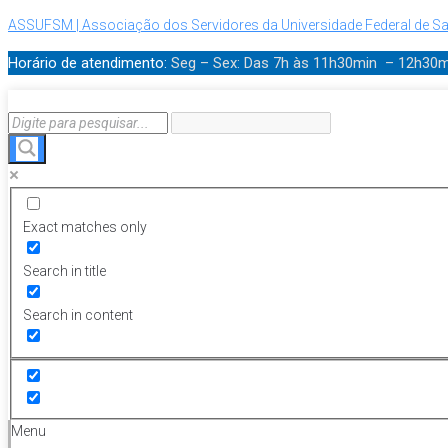
ASSUFSM | Associação dos Servidores da Universidade Federal de Sa
Horário de atendimento:
Seg – Sex: Das 7h às 11h30min – 12h30
Exact matches only
Search in title
Search in content
Menu