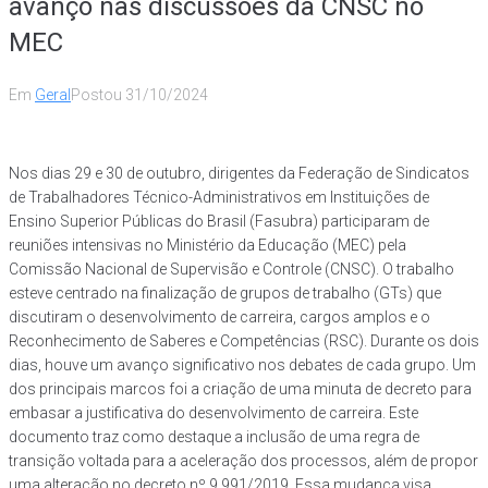
avanço nas discussões da CNSC no
MEC
Em
Geral
Postou
31/10/2024
Nos dias 29 e 30 de outubro, dirigentes da Federação de Sindicatos
de Trabalhadores Técnico-Administrativos em Instituições de
Ensino Superior Públicas do Brasil (Fasubra) participaram de
reuniões intensivas no Ministério da Educação (MEC) pela
Comissão Nacional de Supervisão e Controle (CNSC). O trabalho
esteve centrado na finalização de grupos de trabalho (GTs) que
discutiram o desenvolvimento de carreira, cargos amplos e o
Reconhecimento de Saberes e Competências (RSC). Durante os dois
dias, houve um avanço significativo nos debates de cada grupo. Um
dos principais marcos foi a criação de uma minuta de decreto para
embasar a justificativa do desenvolvimento de carreira. Este
documento traz como destaque a inclusão de uma regra de
transição voltada para a aceleração dos processos, além de propor
uma alteração no decreto nº 9.991/2019. Essa mudança visa