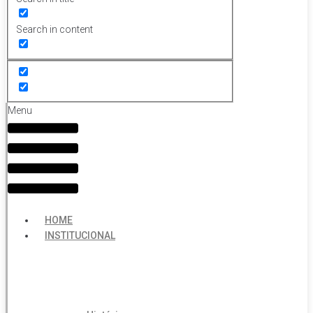
Search in content
Menu
HOME
INSTITUCIONAL