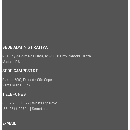
SEDE ADMINISTRATIVA
Rua Erly de Almeida Lima, n° 680. Bairro Camobi. Santa
Maria – RS
SEDE CAMPESTRE
Rua da ABS, Faixa de São Sepé.
Santa Maria – RS
TELEFONES
(55) 9.9685-8572 | Whatsapp Novo
(55) 3666-2059 | Secretaria
E-MAIL