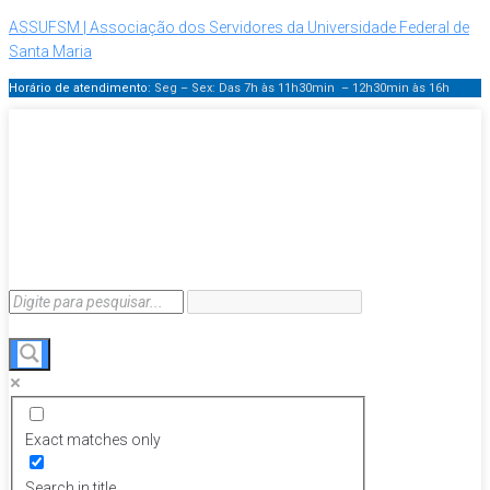
ASSUFSM | Associação dos Servidores da Universidade Federal de
Santa Maria
Horário de atendimento:
Seg – Sex: Das 7h às 11h30min – 12h30min
às 16h
Exact matches only
Search in title