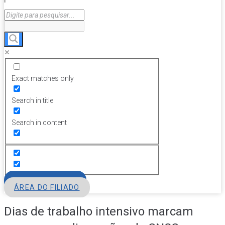
Exact matches only
Search in title
Search in content
FILIE-SE
ÁREA DO FILIADO
Dias de trabalho intensivo marcam