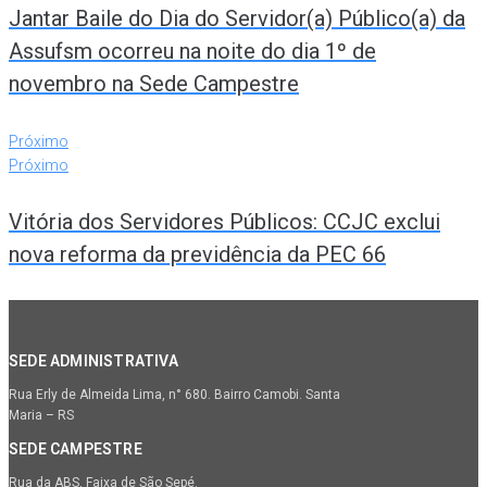
Jantar Baile do Dia do Servidor(a) Público(a) da
Assufsm ocorreu na noite do dia 1º de
novembro na Sede Campestre
Próximo
Próximo
Vitória dos Servidores Públicos: CCJC exclui
nova reforma da previdência da PEC 66
SEDE ADMINISTRATIVA
Rua Erly de Almeida Lima, n° 680. Bairro Camobi. Santa
Maria – RS
SEDE CAMPESTRE
Rua da ABS, Faixa de São Sepé.