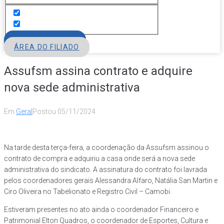
FILIE-SE
ÁREA DO FILIADO
Assufsm assina contrato e adquire
nova sede administrativa
Em
Geral
Postou
05/11/2024
Na tarde desta terça-feira, a coordenação da Assufsm assinou o
contrato de compra e adquiriu a casa onde será a nova sede
administrativa do sindicato. A assinatura do contrato foi lavrada
pelos coordenadores gerais Alessandra Alfaro, Natália San Martin e
Ciro Oliveira no Tabelionato e Registro Civil – Camobi.
Estiveram presentes no ato ainda o coordenador Financeiro e
Patrimonial Elton Quadros, o coordenador de Esportes, Cultura e