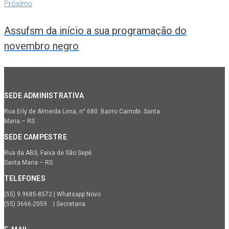
Próximo
Assufsm da início a sua programação do
novembro negro
SEDE ADMINISTRATIVA
Rua Erly de Almeida Lima, n° 680. Bairro Camobi. Santa
Maria – RS
SEDE CAMPESTRE
Rua da ABS, Faixa de São Sepé.
Santa Maria – RS
TELEFONES
(55) 9.9685-8572 | Whatsapp Novo
(55) 3666-2059 | Secretaria