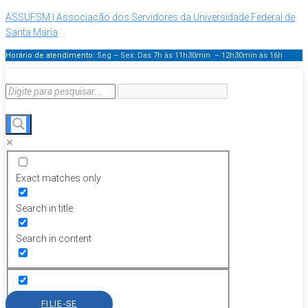
ASSUFSM | Associação dos Servidores da Universidade Federal de
Santa Maria
Horário de atendimento:
Seg – Sex: Das 7h às 11h30min – 12h30min
às 16h
Exact matches only
Search in title
Search in content
FILIE-SE