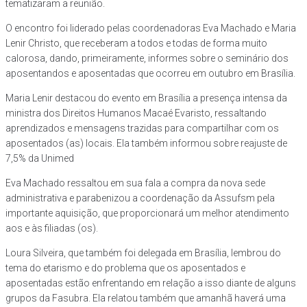
tematizaram a reunião.
O encontro foi liderado pelas coordenadoras Eva Machado e Maria
Lenir Christo, que receberam a todos e todas de forma muito
calorosa, dando, primeiramente, informes sobre o seminário dos
aposentandos e aposentadas que ocorreu em outubro em Brasília.
Maria Lenir destacou do evento em Brasília a presença intensa da
ministra dos Direitos Humanos Macaé Evaristo, ressaltando
aprendizados e mensagens trazidas para compartilhar com os
aposentados (as) locais. Ela também informou sobre reajuste de
7,5% da Unimed
Eva Machado ressaltou em sua fala a compra da nova sede
administrativa e parabenizou a coordenação da Assufsm pela
importante aquisição, que proporcionará um melhor atendimento
aos e às filiadas (os).
Loura Silveira, que também foi delegada em Brasília, lembrou do
tema do etarismo e do problema que os aposentados e
aposentadas estão enfrentando em relação a isso diante de alguns
grupos da Fasubra. Ela relatou também que amanhã haverá uma