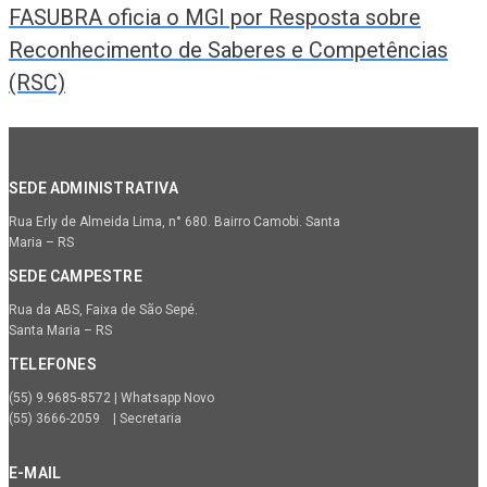
FASUBRA oficia o MGI por Resposta sobre
Reconhecimento de Saberes e Competências
(RSC)
SEDE ADMINISTRATIVA
Rua Erly de Almeida Lima, n° 680. Bairro Camobi. Santa
Maria – RS
SEDE CAMPESTRE
Rua da ABS, Faixa de São Sepé.
Santa Maria – RS
TELEFONES
(55) 9.9685-8572 | Whatsapp Novo
(55) 3666-2059 | Secretaria
E-MAIL