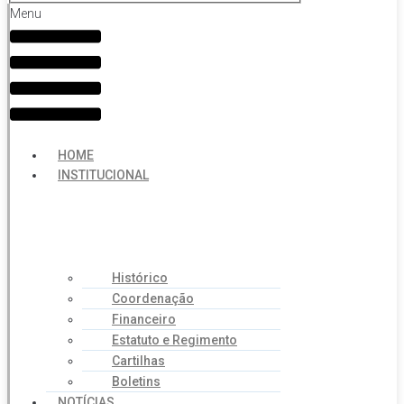
Menu
HOME
INSTITUCIONAL
Histórico
Coordenação
Financeiro
Estatuto e Regimento
Cartilhas
Boletins
NOTÍCIAS