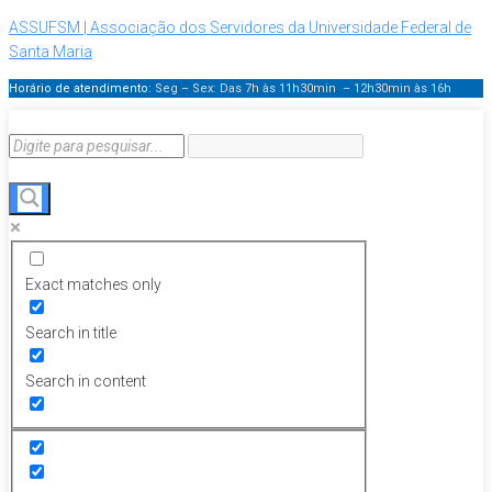
ASSUFSM | Associação dos Servidores da Universidade Federal de
Santa Maria
Horário de atendimento:
Seg – Sex: Das 7h às 11h30min – 12h30min
às 16h
Exact matches only
Search in title
Search in content