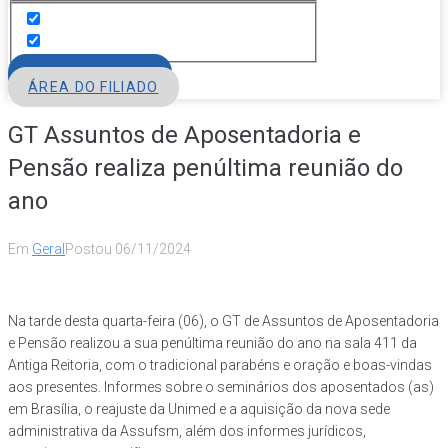
FILIE-SE
ÁREA DO FILIADO
GT Assuntos de Aposentadoria e
Pensão realiza penúltima reunião do
ano
Em
Geral
Postou
06/11/2024
Na tarde desta quarta-feira (06), o GT de Assuntos de Aposentadoria
e Pensão realizou a sua penúltima reunião do ano na sala 411 da
Antiga Reitoria, com o tradicional parabéns e oração e boas-vindas
aos presentes. Informes sobre o seminários dos aposentados (as)
em Brasília, o reajuste da Unimed e a aquisição da nova sede
administrativa da Assufsm, além dos informes jurídicos,