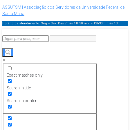
ASSUFSM | Associação dos Servidores da Universidade Federal de
Santa Maria
Horário de atendimento:
Seg – Sex: Das 7h às 11h30min – 12h30min
às 16h
Exact matches only
Search in title
Search in content