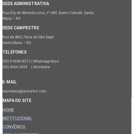
SEDE ADMINISTRATIVA
Rua Erly de Almeida Lima, n° 680. Bairro Camobi. Santa
Maria – RS
SEDE CAMPESTRE
Rua da ABS, Faixa de São Sepé.
Santa Maria – RS
TELEFONES
(55) 9.9685-8572 | Whatsapp Novo
(55) 3666-2059 | Secretaria
E-MAIL
secretaria@assufsm.com
MAPA DO SITE
HOME
INSTITUCIONAL
CONVÊNIOS