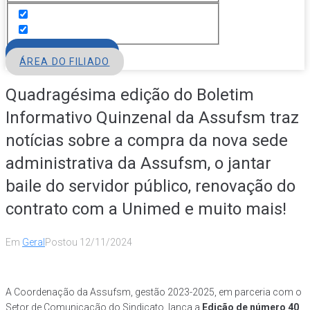
FILIE-SE
ÁREA DO FILIADO
Quadragésima edição do Boletim
Informativo Quinzenal da Assufsm traz
notícias sobre a compra da nova sede
administrativa da Assufsm, o jantar
baile do servidor público, renovação do
contrato com a Unimed e muito mais!
Em
Geral
Postou
12/11/2024
A Coordenação da Assufsm, gestão 2023-2025, em parceria com o
Setor de Comunicação do Sindicato, lança a
Edição de número 40