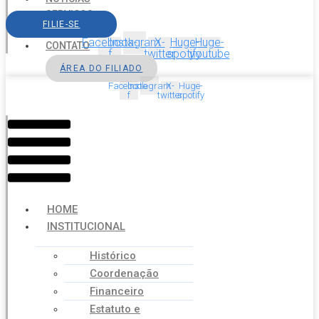
SERVIÇOS
FILIE-SE
AGENDA
Facebook-
Instagram
X-
Huge-
Huge-
CONTATO
f
twitter
spotify
youtube
ÁREA DO FILIADO
Facebook-
Instagram
X-
Huge-
f
twitter
spotify
Menu
HOME
INSTITUCIONAL
Histórico
Coordenação
Financeiro
Estatuto e