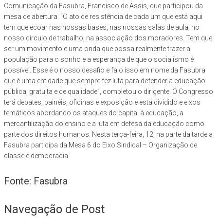
Comunicação da Fasubra, Francisco de Assis, que participou da
mesa de abertura. “O ato de resistência de cada um que está aqui
tem que ecoar nas nossas bases, nas nossas salas de aula, no
nosso círculo de trabalho, na associação dos moradores. Tem que
ser um movimento e uma onda que possa realmente trazer a
população para o sonho e a esperança de que o socialismo é
possível. Esse é o nosso desafio e falo isso em nome da Fasubra
que é uma entidade que sempre fez luta para defender a educação
pública, gratuita e de qualidade”, completou o dirigente. O Congresso
terá debates, painéis, oficinas e exposição e está dividido e eixos
temáticos abordando os ataques do capital à educação, a
mercantilização do ensino e a luta em defesa da educação como
parte dos direitos humanos. Nesta terça-feira, 12, na parte da tarde a
Fasubra participa da Mesa 6 do Eixo Sindical – Organização de
classe e democracia.
Fonte: Fasubra
Navegação de Post