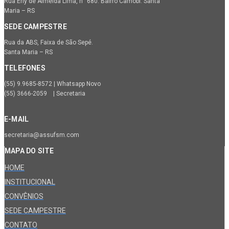
Rua Erly de Almeida Lima, n° 680. Bairro Camobi. Santa
Maria – RS
SEDE CAMPESTRE
Rua da ABS, Faixa de São Sepé.
Santa Maria – RS
TELEFONES
(55) 9.9685-8572 | Whatsapp Novo
(55) 3666-2059 | Secretaria
E-MAIL
secretaria@assufsm.com
MAPA DO SITE
HOME
INSTITUCIONAL
CONVÊNIOS
SEDE CAMPESTRE
CONTATO