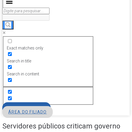
Exact matches only
Search in title
Search in content
FILIE-SE
ÁREA DO FILIADO
Servidores públicos criticam governo