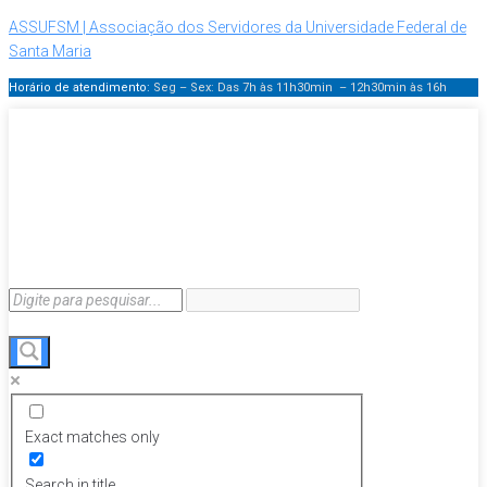
ASSUFSM | Associação dos Servidores da Universidade Federal de
Santa Maria
Horário de atendimento:
Seg – Sex: Das 7h às 11h30min – 12h30min
às 16h
Exact matches only
Search in title