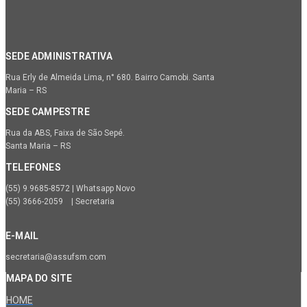
SEDE ADMINISTRATIVA
Rua Erly de Almeida Lima, n° 680. Bairro Camobi. Santa
Maria – RS
SEDE CAMPESTRE
Rua da ABS, Faixa de São Sepé.
Santa Maria – RS
TELEFONES
(55) 9.9685-8572 | Whatsapp Novo
(55) 3666-2059 | Secretaria
E-MAIL
secretaria@assufsm.com
MAPA DO SITE
HOME