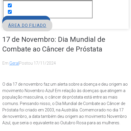
FILIE-SE
ÁREA DO FILIADO
17 de Novembro: Dia Mundial de
Combate ao Câncer de Próstata
Em
Geral
Postou
17/11/2024
O dia 17 de novembro faz um alerta sobre a doença e deu origem ao
movimento Novembro Azul! Em relação às doenças que atingem a
população masculina, o câncer de próstata está entre as mais
comuns. Pensando nisso, o Dia Mundial de Combate ao Câncer de
Próstata foi criado em 2003, na Austrália. Comemorado no dia 17
de novembro, a data também deu origem ao movimento Novembro
Azul, que seria o equivalente ao Outubro Rosa para as mulheres.