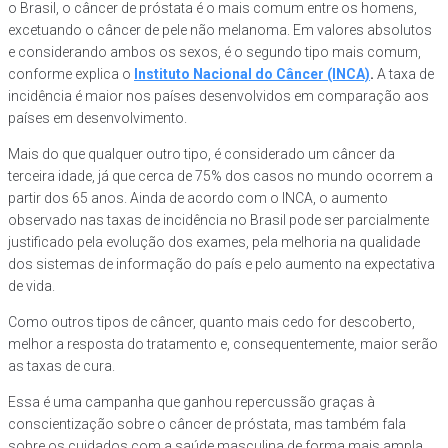
o Brasil, o câncer de próstata é o mais comum entre os homens,
excetuando o câncer de pele não melanoma. Em valores absolutos
e considerando ambos os sexos, é o segundo tipo mais comum,
conforme explica o
Instituto Nacional do Câncer (INCA)
.
A taxa de
incidência é maior nos países desenvolvidos em comparação aos
países em desenvolvimento.
Mais do que qualquer outro tipo, é considerado um câncer da
terceira idade, já que cerca de 75% dos casos no mundo ocorrem a
partir dos 65 anos. Ainda de acordo com o INCA, o aumento
observado nas taxas de incidência no Brasil pode ser parcialmente
justificado pela evolução dos exames, pela melhoria na qualidade
dos sistemas de informação do país e pelo aumento na expectativa
de vida.
Como outros tipos de câncer, quanto mais cedo for descoberto,
melhor a resposta do tratamento e, consequentemente, maior serão
as taxas de cura.
Essa é uma campanha que ganhou repercussão graças à
conscientização sobre o câncer de próstata, mas também fala
sobre os cuidados com a saúde masculina de forma mais ampla,