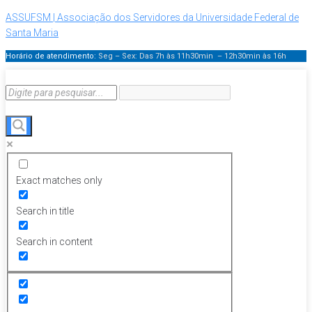
ASSUFSM | Associação dos Servidores da Universidade Federal de
Santa Maria
Horário de atendimento:
Seg – Sex: Das 7h às 11h30min – 12h30min
às 16h
Exact matches only
Search in title
Search in content