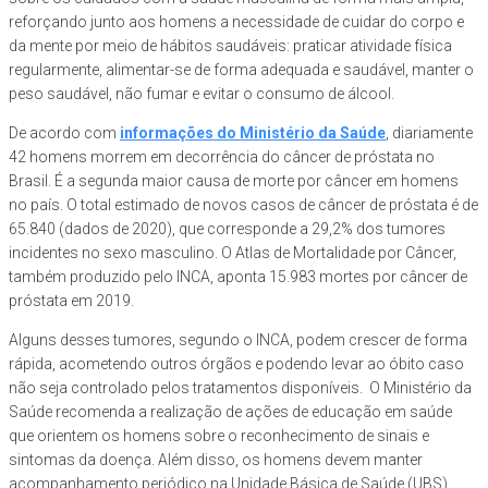
reforçando junto aos homens a necessidade de cuidar do corpo e
da mente por meio de hábitos saudáveis: praticar atividade física
regularmente, alimentar-se de forma adequada e saudável, manter o
peso saudável, não fumar e evitar o consumo de álcool.
De acordo com
informações do Ministério da Saúde
, diariamente
42 homens morrem em decorrência do câncer de próstata no
Brasil. É a segunda maior causa de morte por câncer em homens
no país. O total estimado de novos casos de câncer de próstata é de
65.840 (dados de 2020), que corresponde a 29,2% dos tumores
incidentes no sexo masculino. O Atlas de Mortalidade por Câncer,
também produzido pelo INCA, aponta 15.983 mortes por câncer de
próstata em 2019.
Alguns desses tumores, segundo o INCA, podem crescer de forma
rápida, acometendo outros órgãos e podendo levar ao óbito caso
não seja controlado pelos tratamentos disponíveis. O Ministério da
Saúde recomenda a realização de ações de educação em saúde
que orientem os homens sobre o reconhecimento de sinais e
sintomas da doença. Além disso, os homens devem manter
acompanhamento periódico na Unidade Básica de Saúde (UBS)