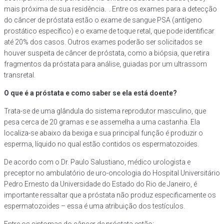
mais próxima de sua residência. . Entre os exames para a detecção
do câncer de próstata estão o exame de sangue PSA (antígeno
prostático específico) e o exame de toque retal, que pode identificar
até 20% dos casos. Outros exames poderão ser solicitados se
houver suspeita de câncer de próstata, como a biópsia, que retira
fragmentos da próstata para análise, guiadas por um ultrassom
transretal.
O que é a próstata e como saber se ela está doente?
Trata-se de uma glândula do sistema reprodutor masculino, que
pesa cerca de 20 gramas e se assemelha a uma castanha. Ela
localiza-se abaixo da bexiga e sua principal função é produzir o
esperma, líquido no qual estão contidos os espermatozoides.
De acordo com o Dr. Paulo Salustiano, médico urologista e
preceptor no ambulatório de uro-oncologia do Hospital Universitário
Pedro Ernesto da Universidade do Estado do Rio de Janeiro, é
importante ressaltar que a próstata não produz especificamente os
espermatozoides – essa é uma atribuição dos testículos.