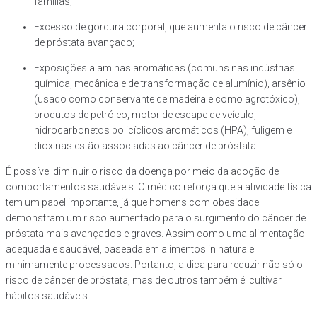
famílias;
Excesso de gordura corporal, que aumenta o risco de câncer
de próstata avançado;
Exposições a aminas aromáticas (comuns nas indústrias
química, mecânica e de transformação de alumínio), arsênio
(usado como conservante de madeira e como agrotóxico),
produtos de petróleo, motor de escape de veículo,
hidrocarbonetos policíclicos aromáticos (HPA), fuligem e
dioxinas estão associadas ao câncer de próstata.
É possível diminuir o risco da doença por meio da adoção de
comportamentos saudáveis. O médico reforça que a atividade física
tem um papel importante, já que homens com obesidade
demonstram um risco aumentado para o surgimento do câncer de
próstata mais avançados e graves. Assim como uma alimentação
adequada e saudável, baseada em alimentos in natura e
minimamente processados. Portanto, a dica para reduzir não só o
risco de câncer de próstata, mas de outros também é: cultivar
hábitos saudáveis.