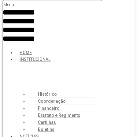
Menu
HOME
INSTITUCIONAL
Histórico
Coordenação
Financeiro
Estatuto e Regimento
Cartilhas
Boletins
NOTÍCIAS