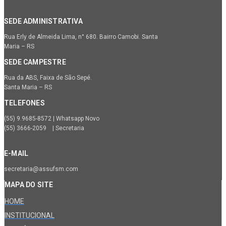
SEDE ADMINISTRATIVA
Rua Erly de Almeida Lima, n° 680. Bairro Camobi. Santa
Maria – RS
SEDE CAMPESTRE
Rua da ABS, Faixa de São Sepé.
Santa Maria – RS
TELEFONES
(55) 9.9685-8572 | Whatsapp Novo
(55) 3666-2059 | Secretaria
E-MAIL
secretaria@assufsm.com
MAPA DO SITE
HOME
INSTITUCIONAL