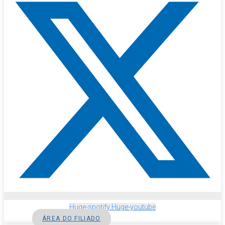
Huge-spotify
Huge-youtube
ÁREA DO FILIADO