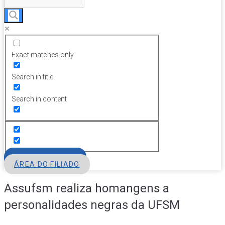
Exact matches only
Search in title
Search in content
FILIE-SE
ÁREA DO FILIADO
Assufsm realiza homangens a
personalidades negras da UFSM