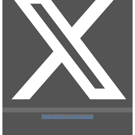
Huge-spotify
Huge-youtube