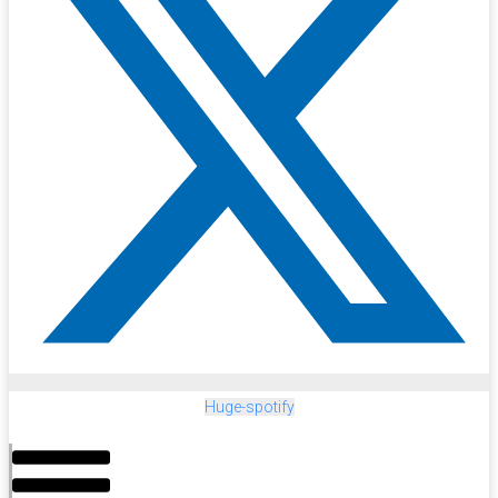
Huge-spotify
Menu