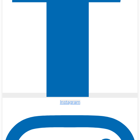
Instagram