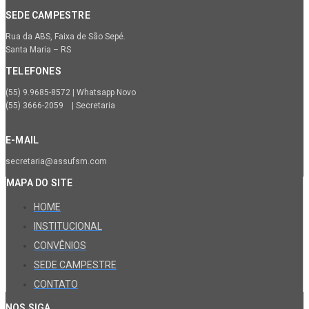
SEDE CAMPESTRE
Rua da ABS, Faixa de São Sepé.
Santa Maria – RS
TELEFONES
(55) 9.9685-8572 | Whatsapp Novo
(55) 3666-2059 | Secretaria
E-MAIL
secretaria@assufsm.com
MAPA DO SITE
HOME
INSTITUCIONAL
CONVÊNIOS
SEDE CAMPESTRE
CONTATO
NOS SIGA