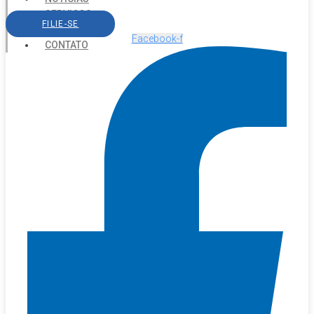
SERVIÇOS
FILIE-SE
AGENDA
Facebook-f
CONTATO