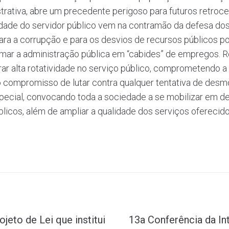
rativa, abre um precedente perigoso para futuros retroc
dade do servidor público vem na contramão da defesa dos 
ara a corrupção e para os desvios de recursos públicos po
mar a administração pública em “cabides” de empregos. R
rar alta rotatividade no serviço público, comprometendo a
 compromisso de lutar contra qualquer tentativa de desmo
ecial, convocando toda a sociedade a se mobilizar em defe
blicos, além de ampliar a qualidade dos serviços oferecid
eto de Lei que institui
13a Conferência da In