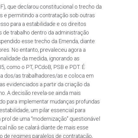
), que declarou constitucional o trecho da
s e permitindo a contratação sob outras
so para a estabilidade e os direitos
s de trabalho dentro da administração
suspendido esse trecho da Emenda, diante
res. No entanto, prevaleceu agora a
nalidade da medida, ignorando as
135, como o PT, PCdoB, PSB e PDT. É
uta dos/as trabalhadores/as e coloca em
s evidenciados a partir da criação da
o. A decisão revela-se ainda mais
cudo para implementar mudanças profundas
estabilidade, um pilar essencial para
m prol de uma “modernização” questionável
cal não se calará diante de mais esse
o de regimes paralelos de contratação,