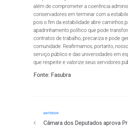
além de comprometer a coerência administ
conservadores em terminar com a estabili
pois o fim da estabilidade abre caminhos p
apadrinhamento político que pode transfor
contratos de trabalho, precariza e pode ge
comunidade. Reafirmamos, portanto, nosso
serviço público e das universidades em esp
que respeite e valorize seus servidores pú
Fonte: Fasubra
ANTERIOR
Câmara dos Deputados aprova Proj