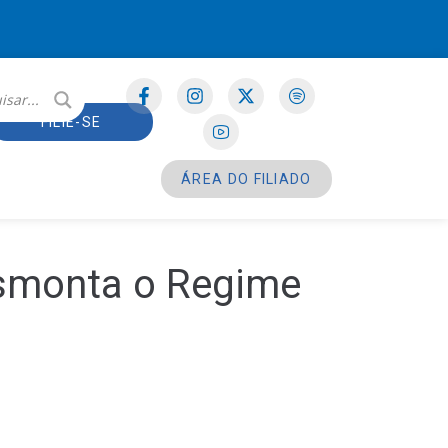
FILIE-SE
ÁREA DO FILIADO
esmonta o Regime