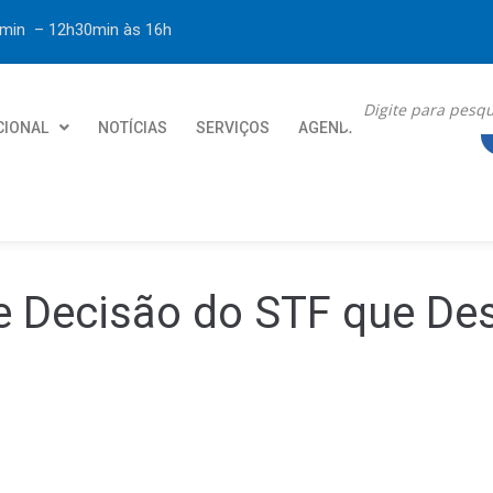
30min – 12h30min
às 16h
CIONAL
NOTÍCIAS
SERVIÇOS
AGENDA
CONTATO
re Decisão do STF que D