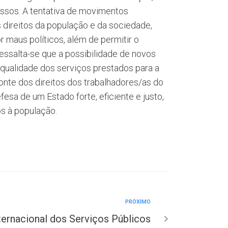
essos. A tentativa de movimentos
direitos da população e da sociedade,
r maus políticos, além de permitir o
essalta-se que a possibilidade de novos
 qualidade dos serviços prestados para a
nte dos direitos dos trabalhadores/as do
sa de um Estado forte, eficiente e justo,
os à população.
PRÓXIMO
ternacional dos Serviços Públicos