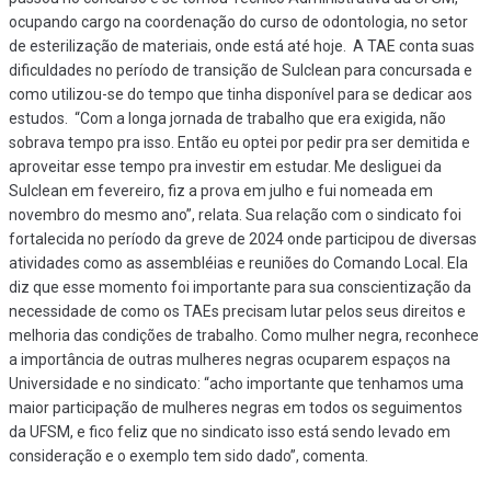
ocupando cargo na coordenação do curso de odontologia, no setor
de esterilização de materiais, onde está até hoje.
A TAE conta suas
dificuldades no período de transição de Sulclean para concursada e
como utilizou-se do tempo que tinha disponível para se dedicar aos
estudos.
“Com a longa jornada de trabalho que era exigida, não
sobrava tempo pra isso. Então eu optei por pedir pra ser demitida e
aproveitar esse tempo pra investir em estudar. Me desliguei da
Sulclean em fevereiro, fiz a prova em julho e fui nomeada em
novembro do mesmo ano”, relata.
Sua relação com o sindicato foi
fortalecida no período da greve de 2024 onde participou de diversas
atividades como as assembléias e reuniões do Comando Local. Ela
diz que esse momento foi importante para sua conscientização da
necessidade de como os TAEs precisam lutar pelos seus direitos e
melhoria das condições de trabalho.
Como mulher negra, reconhece
a importância de outras mulheres negras ocuparem espaços na
Universidade e no sindicato: “acho importante que tenhamos uma
maior participação de mulheres negras em todos os seguimentos
da UFSM, e fico feliz que no sindicato isso está sendo levado em
consideração e o exemplo tem sido dado”, comenta.