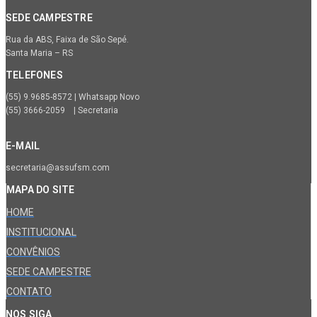
SEDE CAMPESTRE
Rua da ABS, Faixa de São Sepé.
Santa Maria – RS
TELEFONES
(55) 9.9685-8572 | Whatsapp Novo
(55) 3666-2059 | Secretaria
E-MAIL
secretaria@assufsm.com
MAPA DO SITE
HOME
INSTITUCIONAL
CONVÊNIOS
SEDE CAMPESTRE
CONTATO
NOS SIGA