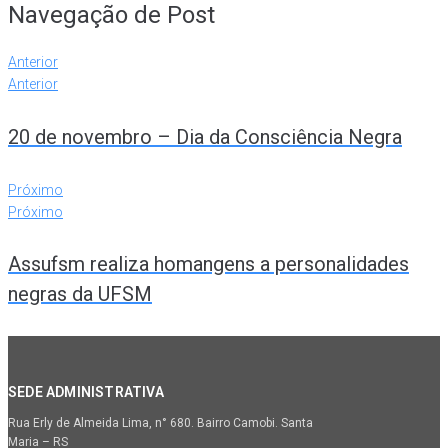
Navegação de Post
Anterior
Anterior
20 de novembro – Dia da Consciência Negra
Próximo
Próximo
Assufsm realiza homangens a personalidades
negras da UFSM
SEDE ADMINISTRATIVA
Rua Erly de Almeida Lima, n° 680. Bairro Camobi. Santa
Maria – RS