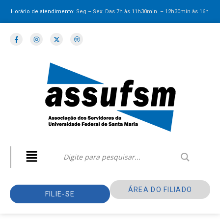
Horário de atendimento:
Seg – Sex: Das 7h às 11h30min – 12h30min
às 16h
ÁREA DO FILIADO
FILIE-SE