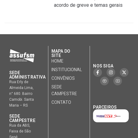
acordo de greve e temas gerais
MAPA DO
SITE
HOME
NOS SIGA
INSTITUCIONAL
SEDE
ADMINISTRATIVA
CONVÊNIOS
Rua Erly de
SEDE
Almeida Lima,
CAMPESTRE
n° 680. Bairro
Camobi. Santa
CONTATO
Maria – RS
PARCEIROS
SEDE
CAMPESTRE
Rua da ABS,
Faixa de São
Sepé.