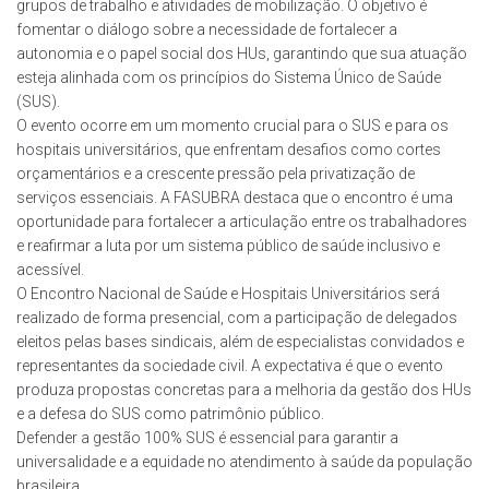
grupos de trabalho e atividades de mobilização. O objetivo é
fomentar o diálogo sobre a necessidade de fortalecer a
autonomia e o papel social dos HUs, garantindo que sua atuação
esteja alinhada com os princípios do Sistema Único de Saúde
(SUS).
O evento ocorre em um momento crucial para o SUS e para os
hospitais universitários, que enfrentam desafios como cortes
orçamentários e a crescente pressão pela privatização de
serviços essenciais. A FASUBRA destaca que o encontro é uma
oportunidade para fortalecer a articulação entre os trabalhadores
e reafirmar a luta por um sistema público de saúde inclusivo e
acessível.
O Encontro Nacional de Saúde e Hospitais Universitários será
realizado de forma presencial, com a participação de delegados
eleitos pelas bases sindicais, além de especialistas convidados e
representantes da sociedade civil. A expectativa é que o evento
produza propostas concretas para a melhoria da gestão dos HUs
e a defesa do SUS como patrimônio público.
Defender a gestão 100% SUS é essencial para garantir a
universalidade e a equidade no atendimento à saúde da população
brasileira..