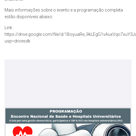
Mais informações sobre o evento e a programação completa
estão disponíveis abaixo:
Link :
https://drive.google.com/file/d/1BoyuaRe_9kLEgG1vAuxVqo7xuY3J
usp=drivesdk