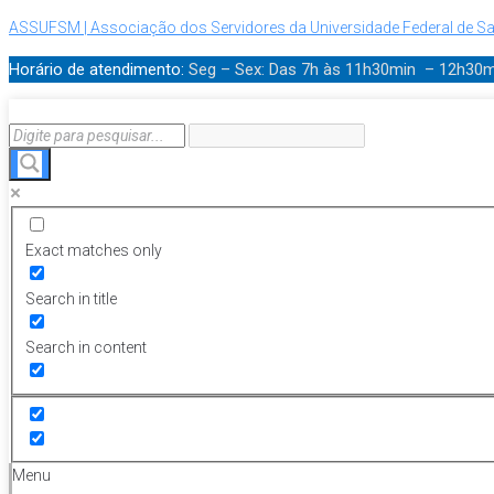
ASSUFSM | Associação dos Servidores da Universidade Federal de Sa
Horário de atendimento:
Seg – Sex: Das 7h às 11h30min – 12h30
Exact matches only
Search in title
Search in content
Menu