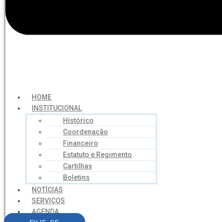
HOME
INSTITUCIONAL
Histórico
Coordenação
Financeiro
Estatuto e Regimento
Cartilhas
Boletins
NOTÍCIAS
SERVIÇOS
AGENDA