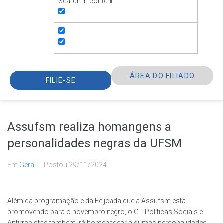
Search in content
ÁREA DO FILIADO
FILIE-SE
Assufsm realiza homangens a
personalidades negras da UFSM
Em
Geral
Postou
29/11/2024
Além da programação e da Feijoada que a Assufsm está
promovendo para o novembro negro, o GT Políticas Sociais e
Antirracistas também irá homenagear algumas personalidades