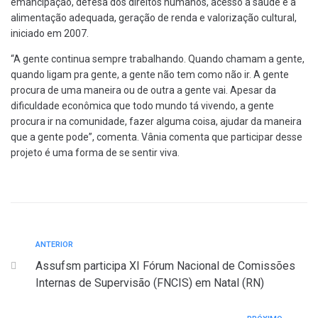
emancipação, defesa dos direitos humanos, acesso à saúde e à
alimentação adequada, geração de renda e valorização cultural,
iniciado em 2007.
“A gente continua sempre trabalhando. Quando chamam a gente,
quando ligam pra gente, a gente não tem como não ir. A gente
procura de uma maneira ou de outra a gente vai. Apesar da
dificuldade econômica que todo mundo tá vivendo, a gente
procura ir na comunidade, fazer alguma coisa, ajudar da maneira
que a gente pode”, comenta. Vânia comenta que participar desse
projeto é uma forma de se sentir viva.
ANTERIOR
Assufsm participa XI Fórum Nacional de Comissões
Internas de Supervisão (FNCIS) em Natal (RN)