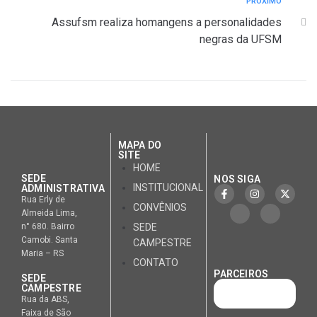
PRÓXIMO
Assufsm realiza homangens a personalidades
negras da UFSM
MAPA DO
SITE
HOME
SEDE
NOS SIGA
INSTITUCIONAL
ADMINISTRATIVA
Rua Erly de
CONVÊNIOS
Almeida Lima,
n° 680. Bairro
SEDE
Camobi. Santa
CAMPESTRE
Maria – RS
CONTATO
PARCEIROS
SEDE
CAMPESTRE
Rua da ABS,
Faixa de São