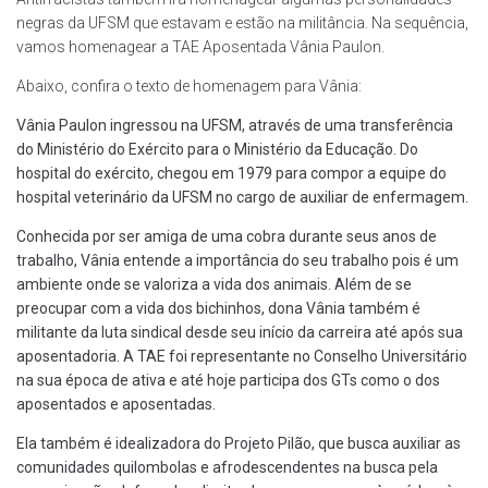
negras da UFSM que estavam e estão na militância. Na sequência,
vamos homenagear a TAE Aposentada Vânia Paulon.
Abaixo, confira o texto de homenagem para Vânia:
Vânia Paulon ingressou na UFSM, através de uma transferência
do Ministério do Exército para o Ministério da Educação. Do
hospital do exército, chegou em 1979 para compor a equipe do
hospital veterinário da UFSM no cargo de auxiliar de enfermagem.
Conhecida por ser amiga de uma cobra durante seus anos de
trabalho, Vânia entende a importância do seu trabalho pois é um
ambiente onde se valoriza a vida dos animais. Além de se
preocupar com a vida dos bichinhos, dona Vânia também é
militante da luta sindical desde seu início da carreira até após sua
aposentadoria. A TAE foi representante no Conselho Universitário
na sua época de ativa e até hoje participa dos GTs como o dos
aposentados e aposentadas.
Ela também é idealizadora do Projeto Pilão, que busca auxiliar as
comunidades quilombolas e afrodescendentes na busca pela