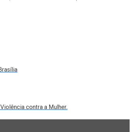
rasília
iolência contra a Mulher.