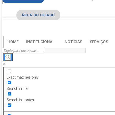
ÁREA DO FILIADO
HOME
INSTITUCIONAL
NOTÍCIAS
SERVIÇOS
Exact matches only
Search in title
Search in content