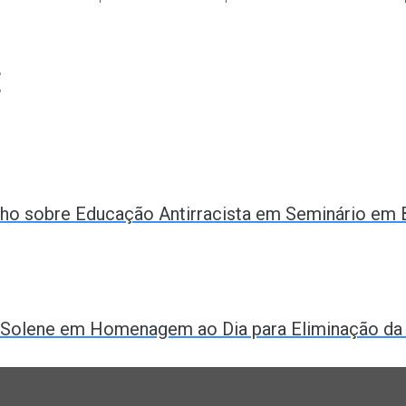
t
ho sobre Educação Antirracista em Seminário em B
 Solene em Homenagem ao Dia para Eliminação da V