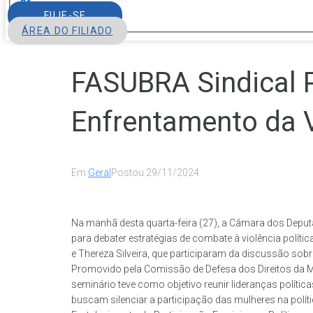
FILIE-SE
ÁREA DO FILIADO
FASUBRA Sindical P
Enfrentamento da V
Em
Geral
Postou
29/11/2024
Na manhã desta quarta-feira (27), a Câmara dos Deput
para debater estratégias de combate à violência políti
e Thereza Silveira, que participaram da discussão sobr
Promovido pela Comissão de Defesa dos Direitos da Mu
seminário teve como objetivo reunir lideranças políti
buscam silenciar a participação das mulheres na políti