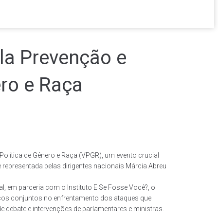
la Prevenção e
ero e Raça
olítica de Gênero e Raça (VPGR), um evento crucial
e representada pelas dirigentes nacionais Márcia Abreu
, em parceria com o Instituto E Se Fosse Você?, o
forços conjuntos no enfrentamento dos ataques que
e debate e intervenções de parlamentares e ministras.