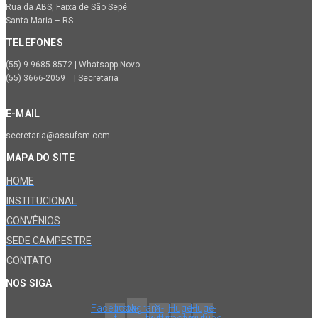
Rua da ABS, Faixa de São Sepé.
Santa Maria – RS
TELEFONES
(55) 9.9685-8572 | Whatsapp Novo
(55) 3666-2059 | Secretaria
E-MAIL
secretaria@assufsm.com
MAPA DO SITE
HOME
INSTITUCIONAL
CONVÊNIOS
SEDE CAMPESTRE
CONTATO
NOS SIGA
Facebook-
Instagram
X-
Huge-
Huge-