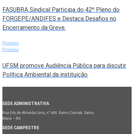
FASUBRA Sindical Participa do 42º Pleno do
FORGEPE/ANDIFES e Destaca Desafios no
Encerramento da Greve.
Próximo
Próximo
UFSM promove Audiência Pública para discutir
Política Ambiental da instituição
SEDE ADMINISTRATIVA
Rua Erly de Almeida Lima, n° 680. Bairro Camobi. Santa
Maria – RS
SEDE CAMPESTRE