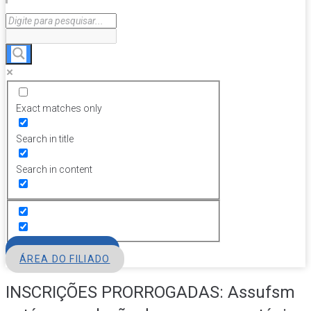
Exact matches only
Search in title
Search in content
FILIE-SE
ÁREA DO FILIADO
INSCRIÇÕES PRORROGADAS: Assufsm