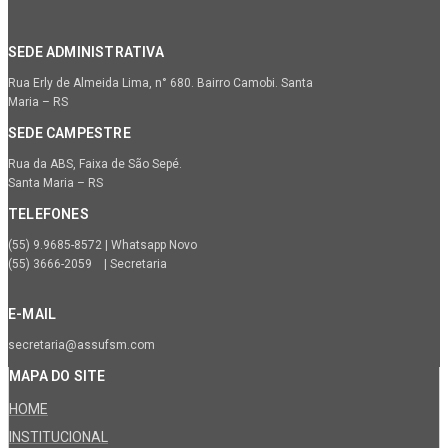
SEDE ADMINISTRATIVA
Rua Erly de Almeida Lima, n° 680. Bairro Camobi. Santa
Maria – RS
SEDE CAMPESTRE
Rua da ABS, Faixa de São Sepé.
Santa Maria – RS
TELEFONES
(55) 9.9685-8572 | Whatsapp Novo
(55) 3666-2059 | Secretaria
E-MAIL
secretaria@assufsm.com
MAPA DO SITE
HOME
INSTITUCIONAL