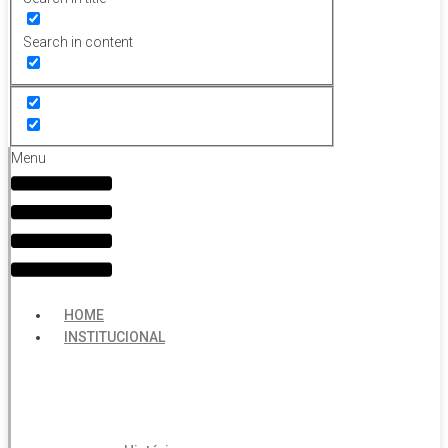
Search in content
Menu
HOME
INSTITUCIONAL