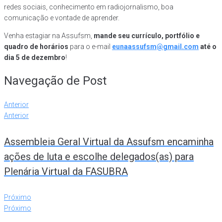
redes sociais, conhecimento em radiojornalismo, boa
comunicação e vontade de aprender.
Venha estagiar na Assufsm,
mande seu currículo, portfólio e
quadro de horários
para o e-mail
eunaassufsm@gmail.com
até o
dia 5 de dezembro
!
Navegação de Post
Anterior
Anterior
Assembleia Geral Virtual da Assufsm encaminha
ações de luta e escolhe delegados(as) para
Plenária Virtual da FASUBRA
Próximo
Próximo