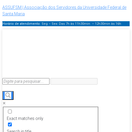
ASSUFSM | Associação dos Servidores da Universidade Federal de
Santa Maria
Horário de atendimento:
Seg – Sex: Das 7h às 11h30min – 12h30min
às 16h
Exact matches only
Search in title