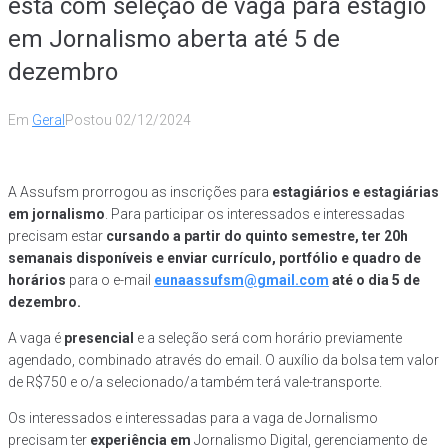
está com seleção de vaga para estágio
em Jornalismo aberta até 5 de
dezembro
Em
Geral
Postou
02/12/2024
A Assufsm prorrogou as inscrições para
estagiários e estagiárias
em jornalismo
. Para participar os interessados e interessadas
precisam estar
cursando a partir do quinto semestre, ter 20h
semanais disponíveis e enviar currículo, portfólio e quadro de
horários
para o e-mail
eunaassufsm@gmail.com
até o dia 5 de
dezembro.
A vaga é
presencial
e a seleção será com horário previamente
agendado, combinado através do email. O auxílio da bolsa tem valor
de R$750 e o/a selecionado/a também terá vale-transporte.
Os interessados e interessadas para a vaga de Jornalismo
precisam ter
experiência em
Jornalismo Digital, gerenciamento de