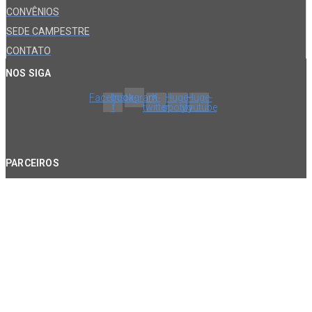
CONVÊNIOS
SEDE CAMPESTRE
CONTATO
NOS SIGA
Facebook-
Instagram
X-
Huge-
Huge-
f
twitter
spotify
youtube
PARCEIROS