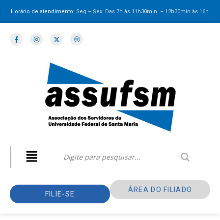
Horário de atendimento:
Seg – Sex: Das 7h às 11h30min – 12h30min
às 16h
ÁREA DO FILIADO
FILIE-SE