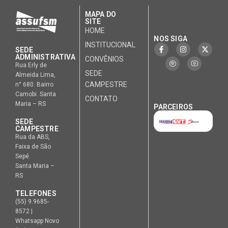
MAPA DO
SITE
HOME
NOS SIGA
INSTITUCIONAL
SEDE
ADMINISTRATIVA
CONVÊNIOS
Rua Erly de
SEDE
Almeida Lima,
CAMPESTRE
n° 680. Bairro
Camobi. Santa
CONTATO
Maria – RS
PARCEIROS
SEDE
CAMPESTRE
Rua da ABS,
Faixa de São
Sepé.
Santa Maria –
RS
TELEFONES
(55) 9.9685-
8572 |
Whatsapp Novo