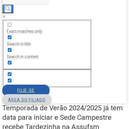
Exact matches only
Search in title
Search in content
FILIE-SE
ÁREA DO FILIADO
Temporada de Verão 2024/2025 já tem
data para iniciar e Sede Campestre
recebe Tardezinha na Assufsm