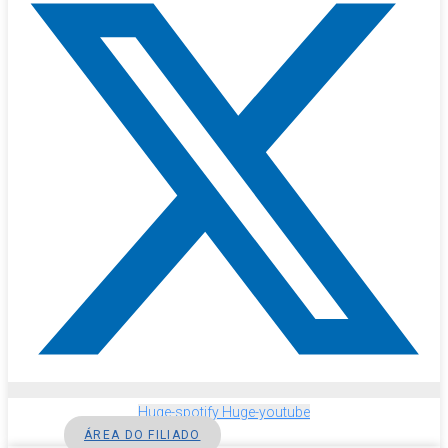
Huge-spotify
Huge-youtube
ÁREA DO FILIADO