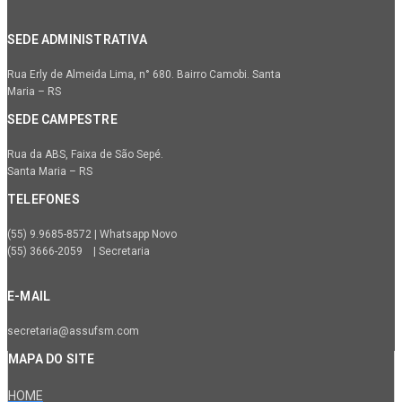
SEDE ADMINISTRATIVA
Rua Erly de Almeida Lima, n° 680. Bairro Camobi. Santa
Maria – RS
SEDE CAMPESTRE
Rua da ABS, Faixa de São Sepé.
Santa Maria – RS
TELEFONES
(55) 9.9685-8572 | Whatsapp Novo
(55) 3666-2059 | Secretaria
E-MAIL
secretaria@assufsm.com
MAPA DO SITE
HOME