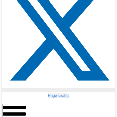
Huge-spotify
Menu