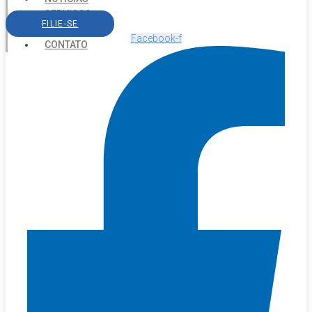
SERVIÇOS
FILIE-SE
AGENDA
Facebook-f
CONTATO