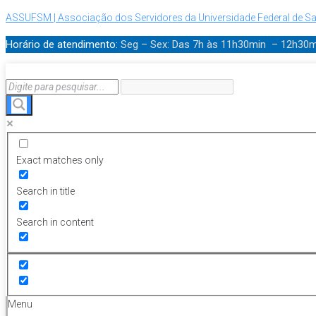
ASSUFSM | Associação dos Servidores da Universidade Federal de Sa
Horário de atendimento:
Seg – Sex: Das 7h às 11h30min – 12h30
Exact matches only
Search in title
Search in content
Menu