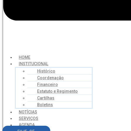
HOME
INSTITUCIONAL
Histórico
Coordenação
Financeiro
Estatuto e Regimento
Cartilhas
Boletins
NOTÍCIAS
SERVIÇOS
AGENDA