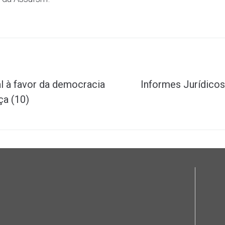
l à favor da democracia
Informes Jurídicos
ça (10)