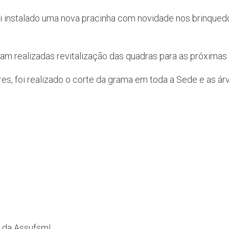
 instalado uma nova pracinha com novidade nos brinquedo
ram realizadas revitalização das quadras para as próxima
ares, foi realizado o corte da grama em toda a Sede e as á
 da Assufsm!