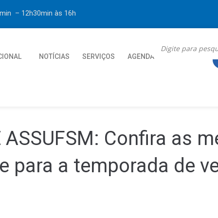
30min – 12h30min
às 16h
CIONAL
NOTÍCIAS
SERVIÇOS
AGENDA
CONTATO
SSUFSM: Confira as mel
e para a temporada de v