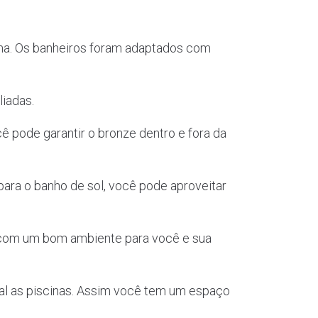
rma. Os banheiros foram adaptados com
liadas.
ê pode garantir o bronze dentro e fora da
para o banho de sol, você pode aproveitar
 com um bom ambiente para você e sua
l as piscinas. Assim você tem um espaço