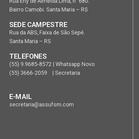
Rua Erly de Almeida Lima, n° 680.
Bairro Camobi. Santa Maria – RS
SEDE CAMPESTRE
Rua da ABS, Faixa de São Sepé.
Santa Maria – RS
TELEFONES
(55) 9.9685-8572 | Whatsapp Novo
(55) 3666-2059 | Secretaria
E-MAIL
secretaria@assufsm.com