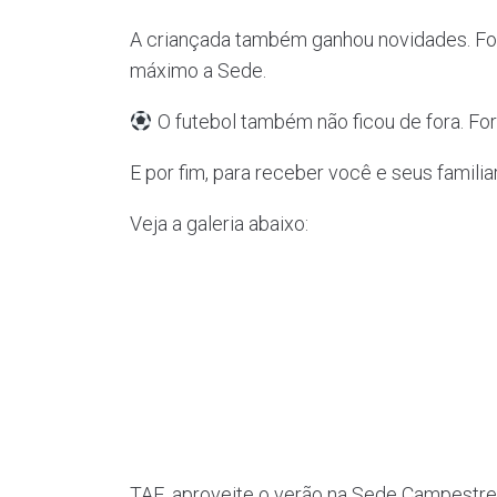
A criançada também ganhou novidades. Foi
máximo a Sede.
O futebol também não ficou de fora. Fo
E por fim, para receber você e seus famili
Veja a galeria abaixo:
TAE, aproveite o verão na Sede Campestre