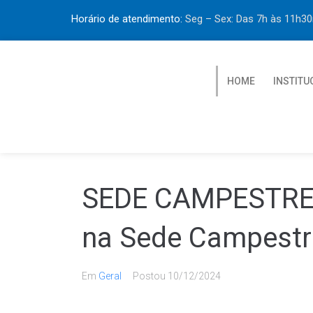
Horário de atendimento:
Seg – Sex: Das 7h às 11h
HOME
INSTITU
SEDE CAMPESTRE A
na Sede Campestr
Em
Geral
Postou
10/12/2024