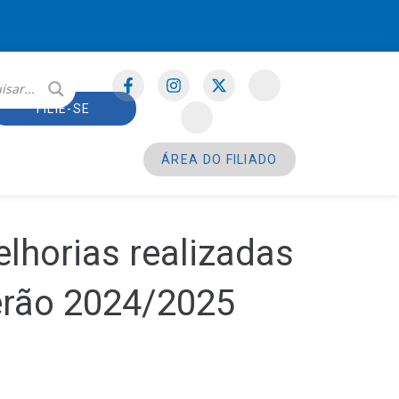
FILIE-SE
ÁREA DO FILIADO
horias realizadas
erão 2024/2025