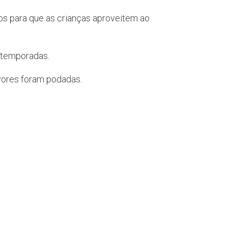
s para que as crianças aproveitem ao
s temporadas.
rvores foram podadas.