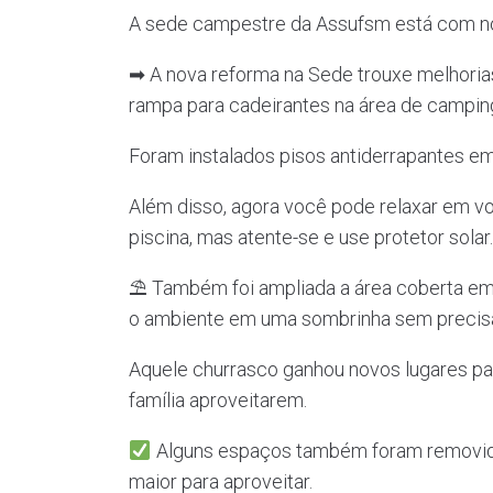
A sede campestre da Assufsm está com no
➡ A nova reforma na Sede trouxe melhoria
rampa para cadeirantes na área de campin
Foram instalados pisos antiderrapantes em v
Além disso, agora você pode relaxar em vol
piscina, mas atente-se e use protetor solar.
⛱ Também foi ampliada a área coberta em v
o ambiente em uma sombrinha sem precisar 
Aquele churrasco ganhou novos lugares p
família aproveitarem.
Alguns espaços também foram removido,
maior para aproveitar.