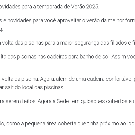
vidades para a temporada de Verão 2025.
s e novidades para você aproveitar o verão da melhor fo
g.
olta das piscinas para a maior segurança dos filiados e fi
ta das piscinas nas cadeiras para banho de sol. Assim voc
olta da piscina. Agora, além de uma cadeira confortável 
sair do local das piscinas.
ara serem feitos. Agora a Sede tem quiosques cobertos e
 como a pequena área coberta que tinha próximo ao loca