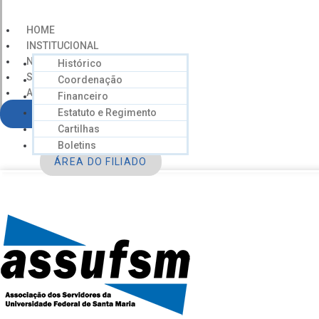
HOME
INSTITUCIONAL
NOTÍCIAS
Histórico
SERVIÇOS
Coordenação
AGENDA
Financeiro
CONTATO
Estatuto e Regimento
FILIE-SE
Cartilhas
Boletins
ÁREA DO FILIADO