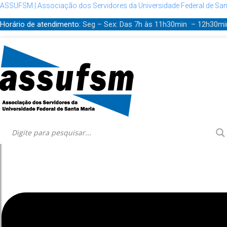
ASSUFSM | Associação dos Servidores da Universidade Federal de San
Horário de atendimento:
Seg – Sex: Das 7h às 11h30min – 12h30m
Menu