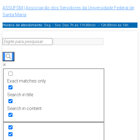
ASSUFSM | Associação dos Servidores da Universidade Federal de
Santa Maria
Horário de atendimento:
Seg – Sex: Das 7h às 11h30min – 12h30min
às 16h
Exact matches only
Search in title
Search in content