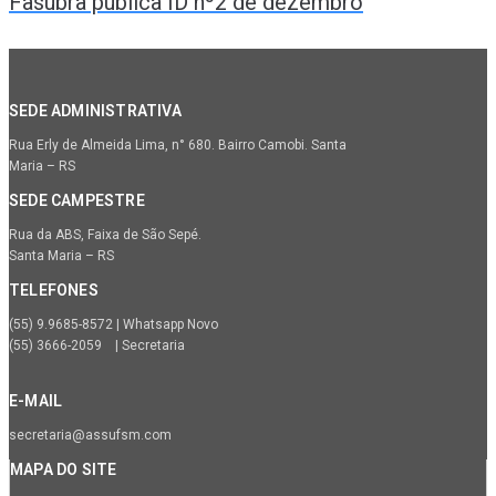
Fasubra publica ID nº2 de dezembro
SEDE ADMINISTRATIVA
Rua Erly de Almeida Lima, n° 680. Bairro Camobi. Santa
Maria – RS
SEDE CAMPESTRE
Rua da ABS, Faixa de São Sepé.
Santa Maria – RS
TELEFONES
(55) 9.9685-8572 | Whatsapp Novo
(55) 3666-2059 | Secretaria
E-MAIL
secretaria@assufsm.com
MAPA DO SITE