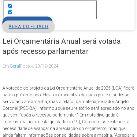
FILIE-SE
ÁREA DO FILIADO
Lei Orçamentária Anual será votada
após recesso parlamentar
Em
Geral
Postou
20/12/2024
A votação do projeto da Lei Orçamentária Anual de 2025 (LOA) ficará
para o próximo ano. Havia a expectativa de que o projeto pudesse
ser votado até amanhã, mas o relator da matéria, senador Angelo
Coronel (PSD-BA), informou que seu relatório será apreciado no ano
que vem “após o recesso parlamentar.”
Em nota divulgada à
imprensa na noite desta quinta-feira (19), Coronel disse entender a
necessidade de avançar na apreciação do orçamento, mas que
ainda faltam informações consolidadas sobre a matéria. “Apreciar a