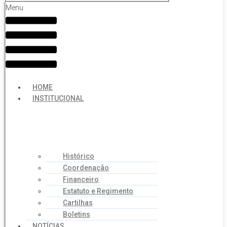
Menu
HOME
INSTITUCIONAL
Histórico
Coordenação
Financeiro
Estatuto e Regimento
Cartilhas
Boletins
NOTÍCIAS